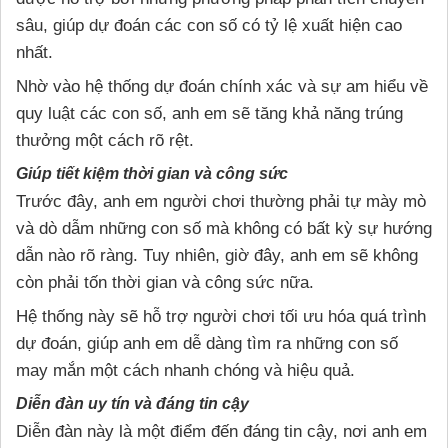
sâu, giúp dự đoán các con số có tỷ lệ xuất hiện cao
nhất.
Nhờ vào hệ thống dự đoán chính xác và sự am hiểu về
quy luật các con số, anh em sẽ tăng khả năng trúng
thưởng một cách rõ rệt.
Giúp tiết kiệm thời gian và công sức
Trước đây, anh em người chơi thường phải tự mày mò
và dò dẫm những con số mà không có bất kỳ sự hướng
dẫn nào rõ ràng. Tuy nhiên, giờ đây, anh em sẽ không
còn phải tốn thời gian và công sức nữa.
Hệ thống này sẽ hỗ trợ người chơi tối ưu hóa quá trình
dự đoán, giúp anh em dễ dàng tìm ra những con số
may mắn một cách nhanh chóng và hiệu quả.
Diễn đàn uy tín và đáng tin cậy
Diễn đàn này là một điểm đến đáng tin cậy, nơi anh em