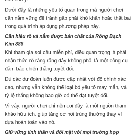
Dưới đây là những yếu tố quan trọng mà người chơi
cần nắm vững để tránh gặp phải khó khăn hoặc thất bại
trong quá trình áp dụng phương pháp này.
Cần hiểu rõ và nắm được bản chất của Rồng Bạch
Kim 888
Khi tham gia soi cầu miễn phí, điều quan trọng là phải
nhận thức rõ ràng rằng đây không phải là một công cụ
đảm bảo chiến thắng tuyệt đối.
Dù các dự đoán luôn được cập nhật với độ chính xác
cao, nhưng vẫn không thể loại bỏ yếu tố may mắn, và
tỷ lệ thắng không bao giờ có thể đạt tuyệt đối.
Vì vậy, người chơi chỉ nên coi đây là một nguồn tham
khảo hữu ích, giúp tăng cơ hội trúng thưởng thay vì
dựa hoàn toàn vào nó.
Giữ vững tinh thần và đối mặt với mọi trường hợp