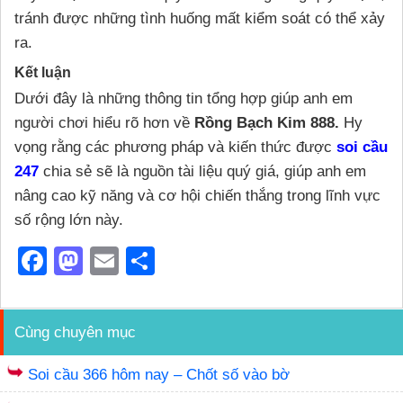
tránh được những tình huống mất kiểm soát có thể xảy
ra.
Kết luận
Dưới đây là những thông tin tổng hợp giúp anh em
người chơi hiểu rõ hơn về
Rồng Bạch Kim 888.
Hy
vọng rằng các phương pháp và kiến thức được
soi cầu
247
chia sẻ sẽ là nguồn tài liệu quý giá, giúp anh em
nâng cao kỹ năng và cơ hội chiến thắng trong lĩnh vực
số rộng lớn này.
F
M
E
S
a
a
m
h
c
st
ail
ar
Cùng chuyên mục
e
o
e
b
d
Soi cầu 366 hôm nay – Chốt số vào bờ