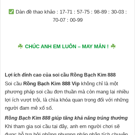
Dàn đề thao khảo : 17-71 : 57-75 : 98-89 : 30-03 :
70-07 : 00-99
CHÚC ANH EM LUÔN – MAY MẮN !
Lợi ích đỉnh cao của soi cầu Rồng Bạch Kim 888
Soi cầu
Rồng Bạch Kim 888 Vip
không chỉ là một
phương pháp soi cầu đơn thuần mà còn mang lại nhiều
lợi ích vượt trội, là chìa khóa quan trọng đối với những
người đam mê xổ số.
Rồng Bạch Kim 888 giúp tăng khả năng trúng thưởng
Khi tham gia soi cầu tại đây, anh em người chơi sẽ
được hỗ trợ bởi những phương pháp phân tích chuyên