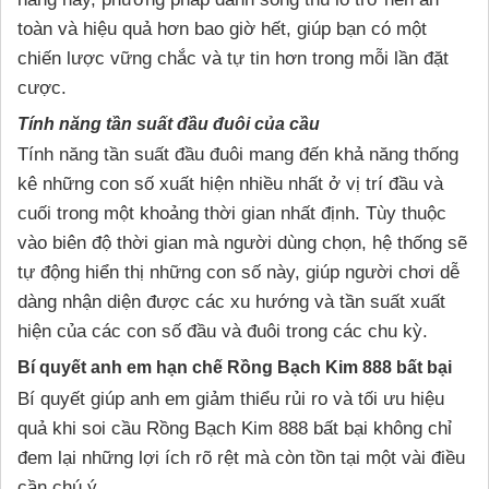
toàn và hiệu quả hơn bao giờ hết, giúp bạn có một
chiến lược vững chắc và tự tin hơn trong mỗi lần đặt
cược.
Tính năng tần suất đầu đuôi của cầu
Tính năng tần suất đầu đuôi mang đến khả năng thống
kê những con số xuất hiện nhiều nhất ở vị trí đầu và
cuối trong một khoảng thời gian nhất định. Tùy thuộc
vào biên độ thời gian mà người dùng chọn, hệ thống sẽ
tự động hiển thị những con số này, giúp người chơi dễ
dàng nhận diện được các xu hướng và tần suất xuất
hiện của các con số đầu và đuôi trong các chu kỳ.
Bí quyết anh em hạn chế Rồng Bạch Kim 888 bất bại
Bí quyết giúp anh em giảm thiểu rủi ro và tối ưu hiệu
quả khi soi cầu Rồng Bạch Kim 888 bất bại không chỉ
đem lại những lợi ích rõ rệt mà còn tồn tại một vài điều
cần chú ý.