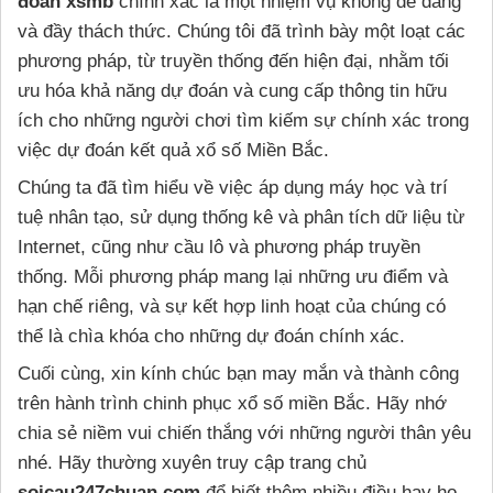
đoán xsmb
chính xác là một nhiệm vụ không dễ dàng
và đầy thách thức. Chúng tôi đã trình bày một loạt các
phương pháp, từ truyền thống đến hiện đại, nhằm tối
ưu hóa khả năng dự đoán và cung cấp thông tin hữu
ích cho những người chơi tìm kiếm sự chính xác trong
việc dự đoán kết quả xổ số Miền Bắc.
Chúng ta đã tìm hiểu về việc áp dụng máy học và trí
tuệ nhân tạo, sử dụng thống kê và phân tích dữ liệu từ
Internet, cũng như cầu lô và phương pháp truyền
thống. Mỗi phương pháp mang lại những ưu điểm và
hạn chế riêng, và sự kết hợp linh hoạt của chúng có
thể là chìa khóa cho những dự đoán chính xác.
Cuối cùng, xin kính chúc bạn may mắn và thành công
trên hành trình chinh phục xổ số miền Bắc. Hãy nhớ
chia sẻ niềm vui chiến thắng với những người thân yêu
nhé. Hãy thường xuyên truy cập trang chủ
soicau247chuan.com
để biết thêm nhiều điều hay ho