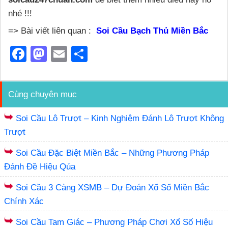
nhé !!!
=> Bài viết liên quan :
Soi Cầu Bạch Thủ Miền Bắc
F
M
E
S
a
a
m
h
c
st
ail
ar
Cùng chuyên mục
e
o
e
b
d
Soi Cầu Lô Trượt – Kinh Nghiệm Đánh Lô Trượt Không
o
o
Trượt
o
n
Soi Cầu Đặc Biệt Miền Bắc – Những Phương Pháp
k
Đánh Đề Hiệu Qủa
Soi Cầu 3 Càng XSMB – Dự Đoán Xổ Số Miền Bắc
Chính Xác
Soi Cầu Tam Giác – Phương Pháp Chơi Xổ Số Hiệu