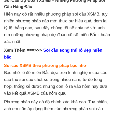
Soi Cầu Dự Đoán XSMB – Những Phương Pháp Soi
Cầu Hàng Đầu
Hiện nay có rất nhiều phương pháp soi cầu XSMB, tuy
nhiên phương pháp nào mới thực sự hiệu quả, đem lại
tỷ lệ thắng cao, sau đây chúng tôi sẽ chia sẻ với anh
em những phương pháp dự đoán xổ số miền Bắc chuẩn
xác nhất.
Xem Thêm ===>>>
Soi cầu song thủ lô đẹp miền
bắc
Soi cầu XSMB theo phương pháp bạc nhớ
Bạc nhớ lô đề miền Bắc dựa trên kinh nghiệm của các
cao thủ soi cầu chốt số trong nhiều năm, từ đó tổng
hợp, thống kê được những con lô ra vào hôm nay dựa
vào kết quả XSMB của hôm qua.
Phương pháp này có độ chính xác khá cao. Tuy nhiên,
anh em cần áp dụng thêm các phương pháp soi cầu