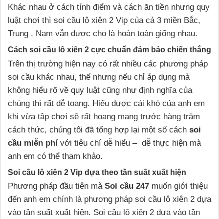
Khác nhau ở cách tính điểm và cách ăn tiền nhưng quy
luật chơi thì soi cầu lô xiên 2 Vip của cả 3 miền Bắc,
Trung , Nam vẫn được cho là hoàn toàn giống nhau.
Cách soi cầu lô xiên 2 cực chuẩn đảm bảo chiến thắng
Trên thị trường hiện nay có rất nhiều các phương pháp
soi cầu khác nhau, thế nhưng nếu chỉ áp dụng mà
không hiểu rõ về quy luật cũng như định nghĩa của
chúng thì rất dễ toang. Hiểu được cái khó của anh em
khi vừa tập chơi sẽ rất hoang mang trước hàng trăm
cách thức, chúng tôi đã tổng hợp lại một số cách
soi
cầu miễn phí
với tiêu chí dễ hiểu – dễ thực hiện mà
anh em có thể tham khảo.
Soi cầu lô xiên 2 Vip dựa theo tần suất xuất hiện
Phương pháp đầu tiên mà
Soi cầu 247
muốn giới thiệu
đến anh em chính là phương pháp soi cầu lô xiên 2 dựa
vào tần suất xuất hiện. Soi cầu lô xiên 2 dựa vào tần