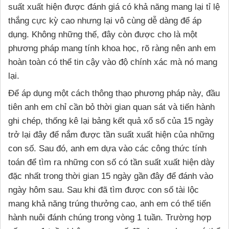
suất xuất hiện được đánh giá có khả năng mang lại tỉ lệ
thắng cực kỳ cao nhưng lại vô cùng dễ dàng để áp
dụng. Không những thế, đây còn được cho là một
phương pháp mang tính khoa học, rõ ràng nên anh em
hoàn toàn có thể tin cậy vào độ chính xác mà nó mang
lại.
Để áp dụng một cách thông thạo phương pháp này, đầu
tiên anh em chỉ cần bỏ thời gian quan sát và tiến hành
ghi chép, thống kê lại bảng kết quả xổ số của 15 ngày
trở lại đây để nắm được tần suất xuất hiện của những
con số. Sau đó, anh em dựa vào các công thức tính
toán để tìm ra những con số có tần suất xuất hiện dày
đặc nhất trong thời gian 15 ngày gần đây để đánh vào
ngày hôm sau. Sau khi đã tìm được con số tài lộc
mang khả năng trúng thưởng cao, anh em có thể tiến
hành nuôi đánh chúng trong vòng 1 tuần. Trường hợp