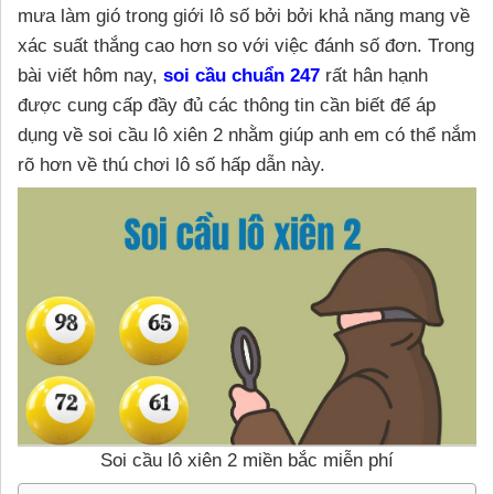
mưa làm gió trong giới lô số bởi bởi khả năng mang về
xác suất thắng cao hơn so với việc đánh số đơn. Trong
bài viết hôm nay,
soi cầu chuẩn 247
rất hân hạnh
được cung cấp đầy đủ các thông tin cần biết để áp
dụng về soi cầu lô xiên 2 nhằm giúp anh em có thể nắm
rõ hơn về thú chơi lô số hấp dẫn này.
Soi cầu lô xiên 2 miền bắc miễn phí