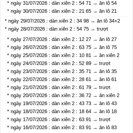
* ngày 31
/07/2026 : dàn xiên 2 : 54 71 → ăn lô 54
* ngày 30
/07/2026 : dàn xiên 2 : 21 65 → ăn lô 21
* ngày 29
/07/2026 : dàn xiên 2 : 34 98 → ăn lô 34×2
* ngày 28
/07/2026 : dàn xiên 2 : 54 75 →
trượt
* ngày 27
/07/2026 : dàn xiên 2 : 12 27 → ăn lô 27
* ngày 26
/07/2026 : dàn xiên 2 : 63 75 → ăn lô 75
* ngày 25
/07/2026 : dàn xiên 2 : 10 81 → ăn xiên 2
* ngày 24
/07/2026 : dàn xiên 2 : 52 89 →
trượt
* ngày 23
/07/2026 : dàn xiên 2 : 35 71 → ăn lô 35
* ngày 22
/07/2026 : dàn xiên 2 : 28 61 → ăn lô 61
* ngày 21
/07/2026 : dàn xiên 2 : 61 79 → trượt
* ngày 20
/07/2026 : dàn xiên 2 : 36 72 → ăn xiên 2
* ngày 19
/07/2026 : dàn xiên 2 : 43 73 → ăn lô 43
* ngày 18
/07/2026 : dàn xiên 2 : 18 64 → ăn lô 18
* ngày 17
/07/2026 : dàn xiên 2 : 63 91 →
trượt
* ngày 16
/07/2026 : dàn xiên 2 : 83 91 → ăn lô 83