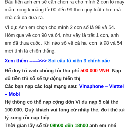
Đầu tiên anh em sẽ cần chọn ra cho mình 2 con lô may
mắn trong khoảng từ 00 đến 99 theo quy luật chơi mà
nhà cái đã đưa ra.
Ví dụ: Anh em chọn cho mình 2 con số là 98 và 54.
Hôm qua về con 98 và 64, như vậy là trật 1 con, anh
em đã thua cuộc. Khi nào số về cả hai con là 98 và 54
mới tính là chiến thắng.
Xem thêm ===>>>
Soi cầu lô xiên 3 chính xác
Để duy trì web chúng tôi thu phí
500.000 VNĐ
. Nạp
đủ tiền thì số sẽ tự động hiển thị
Các bạn nạp các loại mạng sau:
Vinaphone – Viettel
– Mobi
Hệ thống có thể nạp cộng dồn Ví du nạp 5 cái thẻ
100.000. Quý khách vui lòng cứ nhập thẻ, đợi thẻ xử
lý xong rồi nạp tiếp.
Thời gian lấy số từ
08h00 đến 18h00
anh em nhé