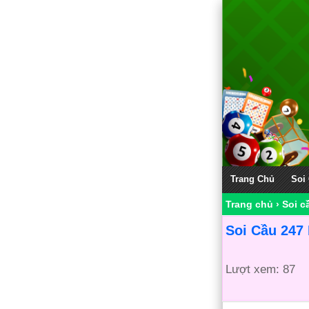
Trang Chủ
Soi
Trang chủ
›
Soi 
Soi Cầu 247
Lượt xem:
87