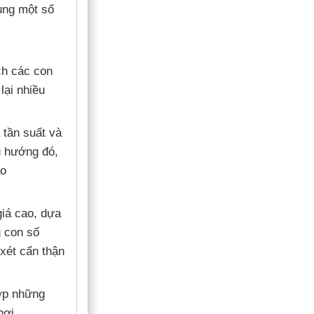
ụng một số
ch các con
lại nhiều
 tần suất và
u hướng đó,
ao
iá cao, dựa
g con số
xét cẩn thận
hợp những
hơi.