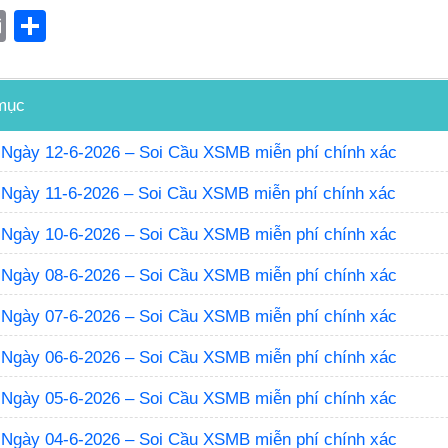
E
S
m
h
ail
ar
mục
e
 Ngày 12-6-2026 – Soi Cầu XSMB miễn phí chính xác
 Ngày 11-6-2026 – Soi Cầu XSMB miễn phí chính xác
 Ngày 10-6-2026 – Soi Cầu XSMB miễn phí chính xác
 Ngày 08-6-2026 – Soi Cầu XSMB miễn phí chính xác
 Ngày 07-6-2026 – Soi Cầu XSMB miễn phí chính xác
 Ngày 06-6-2026 – Soi Cầu XSMB miễn phí chính xác
 Ngày 05-6-2026 – Soi Cầu XSMB miễn phí chính xác
 Ngày 04-6-2026 – Soi Cầu XSMB miễn phí chính xác