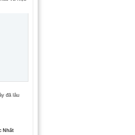
ây đã lâu
c Nhất