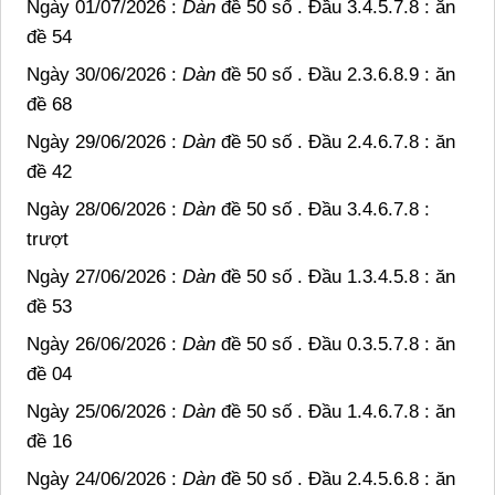
Ngày 01/07/2026 :
Dàn
đề 50 số . Đầu 3.4.5.7.8 : ăn
đề 54
Ngày 30/06/2026 :
Dàn
đề 50 số . Đầu 2.3.6.8.9 : ăn
đề 68
Ngày 29/06/2026 :
Dàn
đề 50 số . Đầu 2.4.6.7.8 : ăn
đề 42
Ngày 28/06/2026 :
Dàn
đề 50 số . Đầu 3.4.6.7.8 :
trượt
Ngày 27/06/2026 :
Dàn
đề 50 số . Đầu 1.3.4.5.8 : ăn
đề 53
Ngày 26/06/2026 :
Dàn
đề 50 số . Đầu 0.3.5.7.8 : ăn
đề 04
Ngày 25/06/2026 :
Dàn
đề 50 số . Đầu 1.4.6.7.8 : ăn
đề 16
Ngày 24/06/2026 :
Dàn
đề 50 số . Đầu 2.4.5.6.8 : ăn