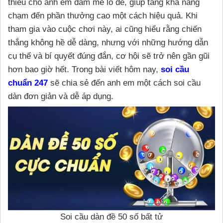
thiếu cho anh em đam mê lô đề, giúp tăng khả năng
chạm đến phần thưởng cao một cách hiệu quả. Khi
tham gia vào cuộc chơi này, ai cũng hiểu rằng chiến
thắng không hề dễ dàng, nhưng với những hướng dẫn
cụ thể và bí quyết đúng đắn, cơ hội sẽ trở nên gần gũi
hơn bao giờ hết. Trong bài viết hôm nay,
soi cầu
chuẩn 247
sẽ chia sẻ đến anh em một cách soi cầu
dàn đơn giản và dễ áp dụng.
Soi cầu dàn đề 50 số bất tử