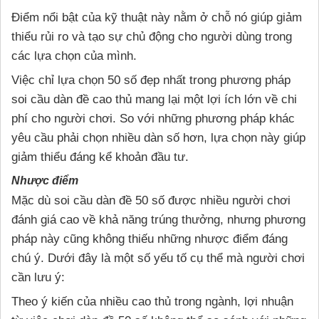
Điểm nổi bật của kỹ thuật này nằm ở chỗ nó giúp giảm
thiểu rủi ro và tạo sự chủ động cho người dùng trong
các lựa chọn của mình.
Việc chỉ lựa chọn 50 số đẹp nhất trong phương pháp
soi cầu dàn đề cao thủ mang lại một lợi ích lớn về chi
phí cho người chơi. So với những phương pháp khác
yêu cầu phải chọn nhiều dàn số hơn, lựa chọn này giúp
giảm thiểu đáng kể khoản đầu tư.
Nhược điểm
Mặc dù soi cầu dàn đề 50 số được nhiều người chơi
đánh giá cao về khả năng trúng thưởng, nhưng phương
pháp này cũng không thiếu những nhược điểm đáng
chú ý. Dưới đây là một số yếu tố cụ thể mà người chơi
cần lưu ý:
Theo ý kiến của nhiều cao thủ trong ngành, lợi nhuận