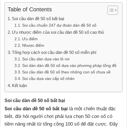
Table of Contents
Soi cầu dàn đề 50 số bất bại
Soi cầu chuẩn 247 dự đoán dàn đề 50 số
Ưu nhược điểm của soi cầu dàn đề 50 số cao thủ
Ưu điểm
Nhược điểm
Tổng hợp cách soi cầu dàn đề 50 số miễn phí
Soi cầu dàn dựa vào lô rơi
Soi dàn dàn đề 50 số dựa vào phương pháp tổng đề
Soi cầu dàn đề 50 số theo những con số chưa về
Soi cầu dựa vào cấp số nhân
Kết luận
Soi cầu dàn đề 50 số bất bại
Soi cầu dàn đề 50 số bất bại
là một chiến thuật đặc
biệt, đòi hỏi người chơi phải lựa chọn 50 con số có
tiềm năng nhất từ tổng cộng 100 số để đặt cược. Đây