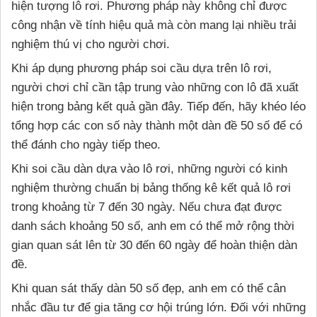
hiện tượng lô rơi. Phương pháp này không chỉ được
công nhận về tính hiệu quả mà còn mang lại nhiều trải
nghiệm thú vị cho người chơi.
Khi áp dụng phương pháp soi cầu dựa trên lô rơi,
người chơi chỉ cần tập trung vào những con lô đã xuất
hiện trong bảng kết quả gần đây. Tiếp đến, hãy khéo léo
tổng hợp các con số này thành một dàn đề 50 số để có
thể đánh cho ngày tiếp theo.
Khi soi cầu dàn dựa vào lô rơi, những người có kinh
nghiệm thường chuẩn bị bảng thống kê kết quả lô rơi
trong khoảng từ 7 đến 30 ngày. Nếu chưa đạt được
danh sách khoảng 50 số, anh em có thể mở rộng thời
gian quan sát lên từ 30 đến 60 ngày để hoàn thiện dàn
đề.
Khi quan sát thấy dàn 50 số đẹp, anh em có thể cân
nhắc đầu tư để gia tăng cơ hội trúng lớn. Đối với những