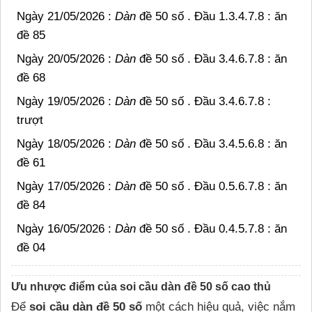
Ngày 21/05/2026 :
Dàn
đề 50 số . Đầu 1.3.4.7.8 : ăn
đề 85
Ngày 20/05/2026 :
Dàn
đề 50 số . Đầu 3.4.6.7.8 : ăn
đề 68
Ngày 19/05/2026 :
Dàn
đề 50 số . Đầu 3.4.6.7.8 :
trượt
Ngày 18/05/2026 :
Dàn
đề 50 số . Đầu 3.4.5.6.8 : ăn
đề 61
Ngày 17/05/2026 :
Dàn
đề 50 số . Đầu 0.5.6.7.8 : ăn
đề 84
Ngày 16/05/2026 :
Dàn
đề 50 số . Đầu 0.4.5.7.8 : ăn
đề 04
Ưu nhược điểm của soi cầu dàn đề 50 số cao thủ
Để
soi cầu dàn đề 50 số
một cách hiệu quả, việc nắm