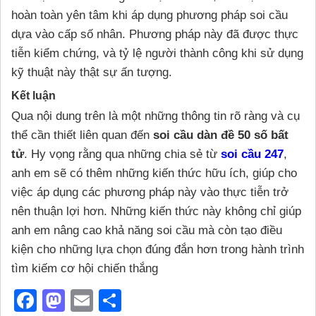
hoàn toàn yên tâm khi áp dụng phương pháp soi cầu
dựa vào cấp số nhân. Phương pháp này đã được thực
tiễn kiểm chứng, và tỷ lệ người thành công khi sử dụng
kỹ thuật này thật sự ấn tượng.
Kết luận
Qua nội dung trên là một những thông tin rõ ràng và cụ
thể cần thiết liên quan đến
soi cầu dàn đề 50 số
bất
tử
. Hy vọng rằng qua những chia sẻ từ
soi cầu 247
,
anh em sẽ có thêm những kiến thức hữu ích, giúp cho
việc áp dụng các phương pháp này vào thực tiễn trở
nên thuận lợi hơn. Những kiến thức này không chỉ giúp
anh em nâng cao khả năng soi cầu mà còn tạo điều
kiện cho những lựa chọn đúng đắn hơn trong hành trình
tìm kiếm cơ hội chiến thắng
F
M
E
S