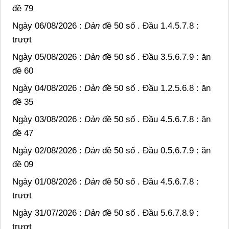
đề 79
Ngày 06/08/2026 :
Dàn
đề 50 số . Đầu 1.4.5.7.8 :
trượt
Ngày 05/08/2026 :
Dàn
đề 50 số . Đầu 3.5.6.7.9 : ăn
đề 60
Ngày 04/08/2026 :
Dàn
đề 50 số . Đầu 1.2.5.6.8 : ăn
đề 35
Ngày 03/08/2026 :
Dàn
đề 50 số . Đầu 4.5.6.7.8 : ăn
đề 47
Ngày 02/08/2026 :
Dàn
đề 50 số . Đầu 0.5.6.7.9 : ăn
đề 09
Ngày 01/08/2026 :
Dàn
đề 50 số . Đầu 4.5.6.7.8 :
trượt
Ngày 31/07/2026 :
Dàn
đề 50 số . Đầu 5.6.7.8.9 :
trượt