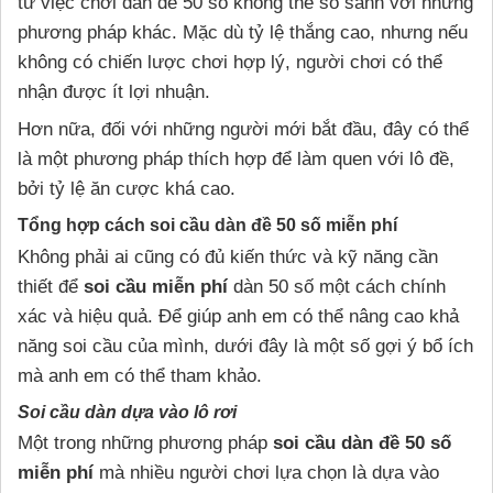
từ việc chơi dàn đề 50 số không thể so sánh với những
phương pháp khác. Mặc dù tỷ lệ thắng cao, nhưng nếu
không có chiến lược chơi hợp lý, người chơi có thể
nhận được ít lợi nhuận.
Hơn nữa, đối với những người mới bắt đầu, đây có thể
là một phương pháp thích hợp để làm quen với lô đề,
bởi tỷ lệ ăn cược khá cao.
Tổng hợp cách soi cầu dàn đề 50 số miễn phí
Không phải ai cũng có đủ kiến thức và kỹ năng cần
thiết để
soi cầu miễn phí
dàn 50 số một cách chính
xác và hiệu quả. Để giúp anh em có thể nâng cao khả
năng soi cầu của mình, dưới đây là một số gợi ý bổ ích
mà anh em có thể tham khảo.
Soi cầu dàn dựa vào lô rơi
Một trong những phương pháp
soi cầu dàn đề 50 số
miễn phí
mà nhiều người chơi lựa chọn là dựa vào