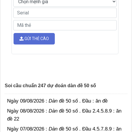
Soi cầu chuẩn 247 dự đoán dàn đề 50 số
Ngày 09/08/2026 :
Dàn
đề 50 số . Đầu : ăn đề
Ngày 08/08/2026 :
Dàn
đề 50 số . Đầu 2.4.5.8.9 : ăn
đề 22
Ngày 07/08/2026 :
Dàn
đề 50 số . Đầu 4.5.7.8.9 : ăn