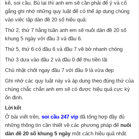
kê, soi cầu. Bù lại thì anh em sẽ cần phải để ý và cố
gắng ghi nhớ những quy luật để có thể áp dụng chúng
vào việc lập dàn đề 20 số hiệu quả:
Thứ 2, thứ 7 hằng tuần anh em sẽ
nuôi dàn đề 20 số
khung 5 ngày
với đầu 3 và đầu 6.
Thứ 5, thứ 6 có đầu 6 và đầu 7 về bờ nhanh chóng
Thứ 3 dựa vào đầu 2 và đầu 0 để thu tiền lãi
Chủ nhật chốt ngay đầu 7 với đầu 9 là vừa đẹp
Ghi nhớ các quy luật này và áp dụng theo đúng thứ của
chúng chắc chắn anh em sẽ có được hiệu quả cực kỳ
ổn định.
Lời kết
Ở bài viết trên,
soi cầu 247 vip
đã tổng hợp đầy đủ
những thông tin cần thiết về các phương pháp để
nuôi
dàn đề 20 số khung 5 ngày
một cách hiệu quả nhất.