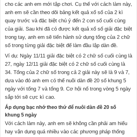
cho các anh em mới tập chơi. Cụ thể với cách làm này,
anh em sẽ cần theo dõi bảng kết quả xổ số của 2 kì
quay trước và đặc biệt chú ý đến 2 con số cuối cùng
của giải. Sau khi đã có được kết quả xổ số giải đặc biệt
trong tay, anh em sẽ tiến hành sử dụng tổng của 2 chữ
số trong từng giải đặc biệt để làm đầu lập dàn đề.
Ví dụ: Ngày 11/11 giải đặc biệt có 2 chữ số cuối cùng là
27, ngày 12/11 giải đặc biệt có 2 chữ số cuối cùng là
34. Tổng của 2 chữ số trong cả 2 giải này sẽ là 9 và 7,
dựa vào đó anh em có thể
nuôi dàn đề 20 số khung 5
ngày
với tổng 7 và tổng 9. Cơ hội nổ trong vòng 5 ngày
sắp tới sẽ cực kì cao.
Áp dụng bạc nhớ theo thứ để nuôi dàn đề 20 số
khung 5 ngày
Với cách làm này, anh em sẽ không cần phải am hiểu
hay vận dụng quá nhiều vào các phương pháp thống