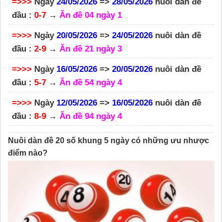
=>>>
Ngày
24/05/2026
=>
28/05/2026
nuôi dàn đề
đầu :
0-7
→
Ăn đề 04 ngày 1
=>>>
Ngày
20/05/2026
=>
24/05/2026
nuôi dàn đề
đầu :
2-9
→
Ăn đề 21 ngày 3
=>>>
Ngày
16/05/2026
=>
20/05/2026
nuôi dàn đề
đầu :
5-7
→
Ăn đề 54 ngày 4
=>>>
Ngày
12/05/2026
=>
16/05/2026
nuôi dàn đề
đầu :
8-9
→
Ăn đề 94 ngày 4
Nuôi dàn đề 20 số khung 5 ngày có những ưu
nhược
điểm nào?