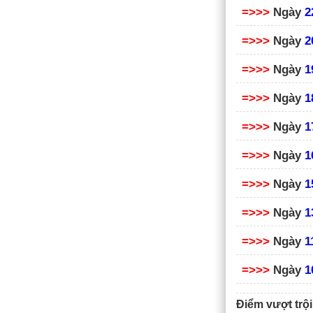
=>>>
Ngày
2
=>>>
Ngày
2
=>>>
Ngày
1
=>>>
Ngày
1
=>>>
Ngày
1
=>>>
Ngày
1
=>>>
Ngày
1
=>>>
Ngày
1
=>>>
Ngày
1
=>>>
Ngày
1
Điểm vượt trộ