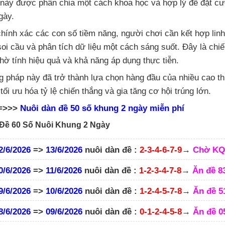
này được phân chia một cách khoa học và hợp lý để đặt cượ
gày.
hính xác các con số tiềm năng, người chơi cần kết hợp linh
i cầu và phân tích dữ liệu một cách sáng suốt. Đây là chi
hờ tính hiệu quả và khả năng áp dụng thực tiễn.
 pháp này đã trở thành lựa chọn hàng đầu của nhiều cao th
 tối ưu hóa tỷ lệ chiến thắng và gia tăng cơ hội trúng lớn.
=>>>
Nuôi dàn đề 50 số khung 2 ngày miễn phí
Đề 60 Số Nuôi Khung 2 Ngày
2/6/2026
=>
13/6/2026
nuôi dàn đề :
2-3-4-6-7-9
→
Chờ KQ
0/6/2026
=>
11/6/2026
nuôi dàn đề :
1-2-3-4-7-8
→
Ăn đề 8
9/6/2026
=>
10/6/2026
nuôi dàn đề :
1-2-4-5-7-8
→
Ăn đề 5
8/6/2026
=>
09/6/2026
nuôi dàn đề :
0-1-2-4-5-8
→
Ăn đề 0