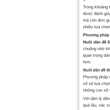
Trong khoảng t
được đánh giá 
mà còn đơn giả
nhiều lựa chọn
Phương pháp s
Nuôi dàn đề 6
chuộng nhờ khả
quan trọng dà
hơn.
Nuôi dàn đề 6
Phương pháp so
xổ số lựa chọn
những con số v
Với tâm lý dồn
quá lâu, xác s