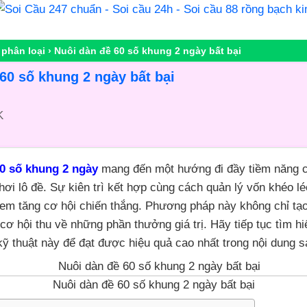
 Cầu 247 ▾
Nuôi Lô 247 ▾
phân loại
›
Nuôi dàn đề 60 số khung 2 ngày bất bại
60 số khung 2 ngày bất bại
K
0 số khung 2 ngày
mang đến một hướng đi đầy tiềm năng c
chơi lô đề. Sự kiên trì kết hợp cùng cách quản lý vốn khéo lé
em tăng cơ hội chiến thắng. Phương pháp này không chỉ tạo
ơ hội thu về những phần thưởng giá trị. Hãy tiếp tục tìm hi
ỹ thuật này để đạt được hiệu quả cao nhất trong nội dung s
Nuôi dàn đề 60 số khung 2 ngày bất bại