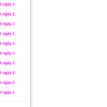
9 ngày 1
5 ngày 2
4 ngày 1
1 ngày 1
4 ngày 1
4 ngày 1
4 ngày 1
9 ngày 2
3 ngày 2
3 ngày 1