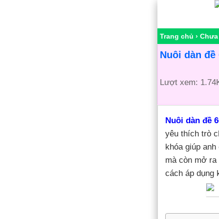
Trang Chủ
Soi
Trang chủ
›
Chưa 
Nuôi dàn đề 
Lượt xem:
1.74
Nuôi dàn đề 6
yêu thích trò 
khóa giúp anh 
mà còn mở ra c
cách áp dụng k