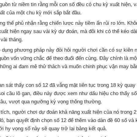
guồn từ niềm tin rằng mỗi con số đều có chu kỳ xuất hiện, v
hất của một chu kỳ mới sắp bắt đầu.
ng thể phủ nhận rằng chiến lược này tiềm ẩn rủi ro lớn. Khô
uất hiện ngay sau vài kỳ dự đoán, mà đôi khi có thể kéo dà
 vài tháng.
p dụng phương pháp này đòi hỏi người chơi cần có sự kiên n
uồn vốn vững chắc để theo đuổi đến cùng. Đây chính là một
những ai đam mê thử thách và muốn chinh phục vận may bằn
n sát thấy con số 12 đã vắng mặt liên tục trong 18 kỳ quay
oi cầu lô gan, điều này được xem như dấu hiệu cho thấy số
n lâu, vượt qua ngưỡng kỳ vọng thông thường.
tích, người chơi dự đoán khả năng xuất hiện của nó trong 2
 đó, bạn quyết định chọn số 12 để thêm vào dàn đề 60 số và 
ới hy vọng số này sẽ quay trở lại bảng kết quả.