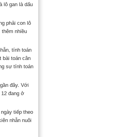
à lô gan là dấu
ng phải con lô
i thêm nhiều
hẫn, tính toán
 bài toán cân
g sự tính toán
 gần đây. Với
 12 đang ở
 ngày tiếp theo
kiên nhẫn nuôi