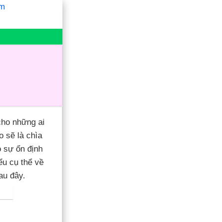
ho những ai
o sẽ là chìa
 sự ổn định
ểu cụ thể về
au đây.