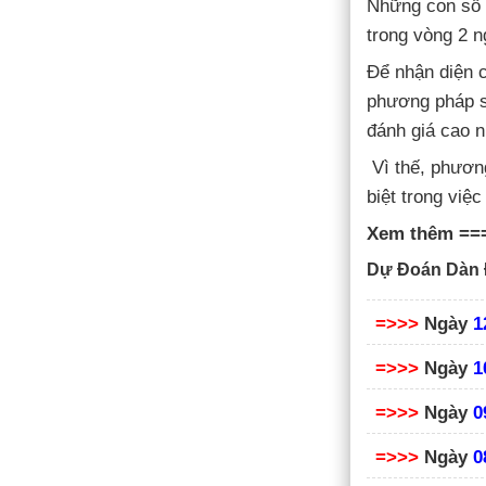
Những con số 
trong vòng 2 n
Để nhận diện c
phương pháp so
đánh giá cao n
Vì thế, phương
biệt trong việc
Xem thêm ==
Dự Đoán
Dàn 
=>>>
Ngày
1
=>>>
Ngày
1
=>>>
Ngày
0
=>>>
Ngày
0