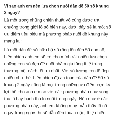
Vì sao anh em nên lựa chọn nuôi dàn đề 50 số khung
2 ngày?
Là một trong những chiến thuật vô cùng được ưa
chuộng trong giới lô số hiện nay, dưới đây sẽ là một số
ưu điểm tiêu biểu mà phương pháp nuôi đề khung này
mang lại:
Là một dàn đề sở hữu bộ số rộng lên đến 50 con số,
hiển nhiên anh em sẽ có cho mình rất nhiều lựa chọn
những con số đẹp để nuôi nhằm gia tăng tỉ lệ trúng
thưởng một cách tối ưu nhất. Với số lượng con lô đẹp
nhiều như thế, hiển nhiên độ an toàn của dàn đề 50 số
khung 2 ngày cũng là một trong những ưu điểm cực kỳ
lợi thế cho anh em so với các phương pháp như song
thủ lô hay bạch thủ lô nuôi trong ngày. Nếu như ở các
phương pháp này, anh em không may mắn thấy lô nổ
ngay trong ngày thì sẽ dẫn đến thua cuộc, tỉ lệ chiến