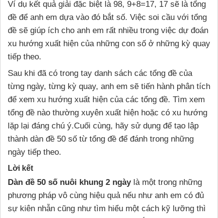
Ví dụ kết quả giải đặc biệt là 98, 9+8=17, 17 sẽ là tổng
đề để anh em dựa vào đó bắt số. Việc soi cầu với tổng
đề sẽ giúp ích cho anh em rất nhiều trong việc dự đoán
xu hướng xuất hiện của những con số ở những kỳ quay
tiếp theo.
Sau khi đã có trong tay danh sách các tổng đề của
từng ngày, từng kỳ quay, anh em sẽ tiến hành phân tích
để xem xu hướng xuất hiện của các tổng đề. Tìm xem
tổng đề nào thường xuyên xuất hiện hoặc có xu hướng
lặp lại đáng chú ý.Cuối cùng, hãy sử dụng để tạo lập
thành dàn đề 50 số từ tổng đề để đánh trong những
ngày tiếp theo.
Lời kết
Dàn đề 50 số nuôi khung 2 ngày
là một trong những
phương pháp vô cùng hiệu quả nếu như anh em có đủ
sự kiên nhẫn cũng như tìm hiểu một cách kỹ lưỡng thì