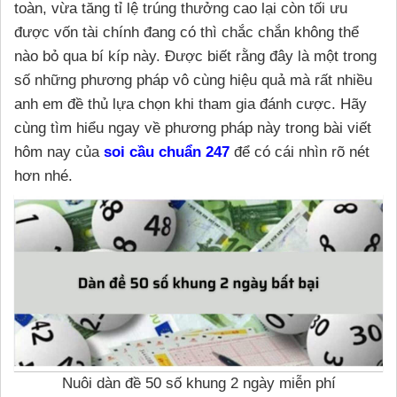
toàn, vừa tăng tỉ lệ trúng thưởng cao lại còn tối ưu
được vốn tài chính đang có thì chắc chắn không thể
nào bỏ qua bí kíp
này
. Được biết rằng đây là một trong
số những phương pháp vô cùng hiệu quả mà rất nhiều
anh em đề thủ lựa chọn khi tham gia đánh cược. Hãy
cùng tìm hiểu ngay về phương pháp này trong bài viết
hôm nay của
soi cầu chuẩn 247
để có cái nhìn rõ nét
hơn nhé.
Nuôi dàn đề 50 số khung 2 ngày miễn phí