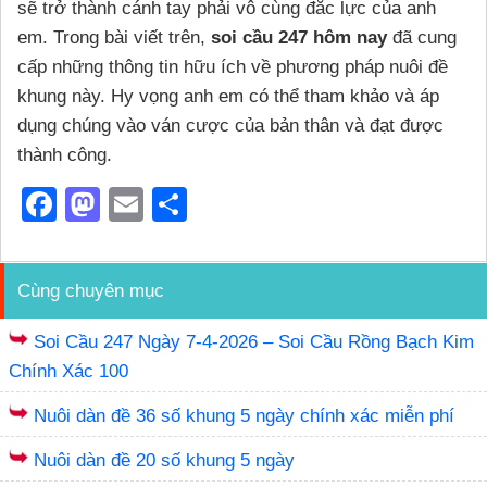
sẽ trở thành cánh tay phải vô cùng đắc lực của anh
em. Trong bài viết trên,
soi cầu 247 hôm nay
đã cung
cấp những thông tin hữu ích về phương pháp nuôi đề
khung này. Hy vọng anh em có thể tham khảo và áp
dụng chúng vào ván cược của bản thân và đạt được
thành công.
F
M
E
S
a
a
m
h
c
st
ail
ar
Cùng chuyên mục
e
o
e
b
d
Soi Cầu 247 Ngày 7-4-2026 – Soi Cầu Rồng Bạch Kim
o
o
Chính Xác 100
o
n
Nuôi dàn đề 36 số khung 5 ngày chính xác miễn phí
k
Nuôi dàn đề 20 số khung 5 ngày