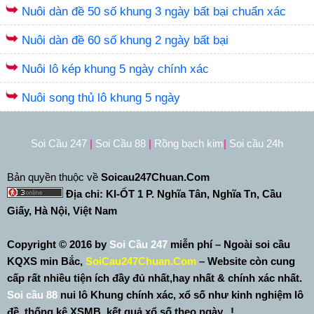
Nuôi dàn đề 50 số khung 3 ngày bất bại chuẩn xác
Nuôi dàn đề 60 số khung 2 ngày bất bại
Nuôi lô kép khung 5 ngày chính xác
Nuôi song thủ lô khung 5 ngày
Soi Cầu 247
|
Soi Cầu 88
|
Rồng bạch kim
|
Soi cầu 24h
Bản quyền thuộc về
Soicau247Chuan.Com
Địa chỉ:
KI-ỐT 1 P. Nghĩa Tân, Nghĩa Tn, Cầu
Giấy, Hà Nội, Việt Nam
Copyright © 2016 by
Soi Cầu 247
miễn phí – Ngoài soi cầu
KQXS min Bắc,
SoiCau247Chuan.Com
–
Website
còn cung
cấp rất nhiều tiện ích đầy đủ nhất,hay nhất & chính xác nhất.
Soi cầu 88
nui lô Khung chính xác, xổ số như kinh nghiệm lô
đề, thống kê XSMB, kết quả xổ số theo ngày...!