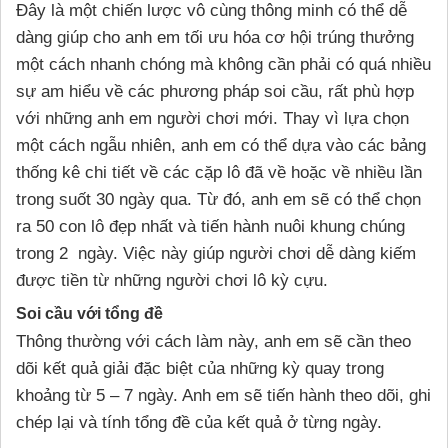
Đây là một chiến lược vô cùng thông minh có thể dễ
dàng giúp cho anh em tối ưu hóa cơ hội trúng thưởng
một cách nhanh chóng mà không cần phải có quá nhiều
sự am hiểu về các phương pháp soi cầu, rất phù hợp
với những anh em người chơi mới. Thay vì lựa chọn
một cách ngẫu nhiên, anh em có thể dựa vào các bảng
thống kê chi tiết về các cặp lô đã về hoặc về nhiều lần
trong suốt 30 ngày qua. Từ đó, anh em sẽ có thể chọn
ra 50 con lô đẹp nhất và tiến hành nuôi khung chúng
trong 2 ngày. Việc này giúp người chơi dễ dàng kiếm
được tiền từ những người chơi lô kỳ cựu.
Soi cầu với tổng đề
Thông thường với cách làm này, anh em sẽ cần theo
dõi kết quả giải đặc biệt của những kỳ quay trong
khoảng từ 5 – 7 ngày. Anh em sẽ tiến hành theo dõi, ghi
chép lại và tính tổng đề của kết quả ở từng ngày.