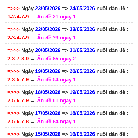
=>>>
Ngày
23/05/2026
=>
24/05/2026
nuôi dàn đề :
1-2-4-7-9
→
Ăn đề 21 ngày 1
=>>>
Ngày
22/05/2026
=>
23/05/2026
nuôi dàn đề :
2-3-4-7-9
→
Ăn đề 39 ngày 1
=>>>
Ngày
20/05/2026
=>
21/05/2026
nuôi dàn đề :
2-3-7-8-9
→
Ăn đề 85 ngày 2
=>>>
Ngày
19/05/2026
=>
20/05/2026
nuôi dàn đề :
2-3-5-7-9
→
Ăn đề 54 ngày 1
=>>>
Ngày
18/05/2026
=>
19/05/2026
nuôi dàn đề :
2-5-6-7-9
→
Ăn đề 61 ngày 1
=>>>
Ngày
17/05/2026
=>
18/05/2026
nuôi dàn đề :
2-5-6-7-8
→
Ăn đề 84 ngày 1
=>>>
Ngày
15/05/2026
=>
16/05/2026
nuôi dàn đề :