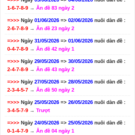
1-6-7-8-9
→
Ăn đề 83 ngày 2
=>>>
Ngày
01/06/2026
=>
02/06/2026
nuôi dàn đề :
2-6-7-8-9
→
Ăn đề 23 ngày 2
=>>>
Ngày
31/05/2026
=>
01/06/2026
nuôi dàn đề :
0-4-7-8-9
→
Ăn đề 42 ngày 1
=>>>
Ngày
29/05/2026
=>
30/05/2026
nuôi dàn đề :
2-4-7-8-9
→
Ăn đề 43 ngày 2
=>>>
Ngày
27/05/2026
=>
28/05/2026
nuôi dàn đề :
2-3-4-5-7
→
Ăn đề 50 ngày 2
=>>>
Ngày
25/05/2026
=>
26/05/2026
nuôi dàn đề :
3-4-5-7-9
→
Trượt
=>>>
Ngày
24/05/2026
=>
25/05/2026
nuôi dàn đề :
0-1-4-7-9
→
Ăn đề 04 ngày 1