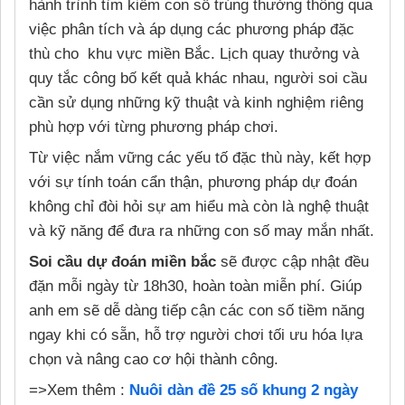
hành trình tìm kiếm con số trúng thưởng thông qua
việc phân tích và áp dụng các phương pháp đặc
thù cho khu vực miền Bắc. Lịch quay thưởng và
quy tắc công bố kết quả khác nhau, người soi cầu
cần sử dụng những kỹ thuật và kinh nghiệm riêng
phù hợp với từng phương pháp chơi.
Từ việc nắm vững các yếu tố đặc thù này, kết hợp
với sự tính toán cẩn thận, phương pháp dự đoán
không chỉ đòi hỏi sự am hiểu mà còn là nghệ thuật
và kỹ năng để đưa ra những con số may mắn nhất.
Soi cầu dự đoán miền bắc
sẽ được cập nhật đều
đặn mỗi ngày từ 18h30, hoàn toàn miễn phí. Giúp
anh em sẽ dễ dàng tiếp cận các con số tiềm năng
ngay khi có sẵn, hỗ trợ người chơi tối ưu hóa lựa
chọn và nâng cao cơ hội thành công.
=>Xem thêm :
Nuôi dàn đề 25 số khung 2 ngày