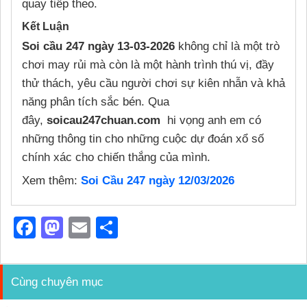
quay tiếp theo.
Kết Luận
Soi cầu 247 ngày 13-03-2026
không chỉ là một trò
chơi may rủi mà còn là một hành trình thú vị, đầy
thử thách, yêu cầu người chơi sự kiên nhẫn và khả
năng phân tích sắc bén. Qua
đây,
soicau247chuan.com
hi vọng anh em có
những thông tin cho những cuộc dự đoán xổ số
chính xác cho chiến thắng của mình.
Xem thêm:
Soi Cầu 247 ngày 12/03/2026
F
M
E
S
a
a
m
h
c
st
ail
ar
Cùng chuyên mục
e
o
e