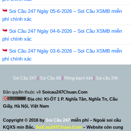
Soi Cầu 247 Ngày 05-6-2026 – Soi Cầu XSMB miễn
phí chính xác
Soi Cầu 247 Ngày 04-6-2026 – Soi Cầu XSMB miễn
phí chính xác
Soi Cầu 247 Ngày 03-6-2026 – Soi Cầu XSMB miễn
phí chính xác
Soi Cầu 247
|
Soi Cầu 88
|
Rồng bạch kim
|
Soi cầu 24h
Bản quyền thuộc về
Soicau247Chuan.Com
Địa chỉ:
KI-ỐT 1 P. Nghĩa Tân, Nghĩa Tn, Cầu
Giấy, Hà Nội, Việt Nam
Copyright © 2016 by
Soi Cầu 247
miễn phí – Ngoài soi cầu
KQXS min Bắc,
SoiCau247Chuan.Com
–
Website
còn cung