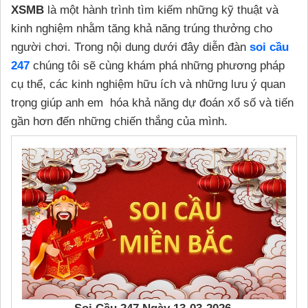
XSMB
là một hành trình tìm kiếm những kỹ thuật và
kinh nghiệm nhằm tăng khả năng trúng thưởng cho
người chơi. Trong nội dung dưới đây diễn đàn
soi cầu
247
chúng tôi sẽ cùng khám phá những phương pháp
cụ thể, các kinh nghiệm hữu ích và những lưu ý quan
trọng giúp anh em hóa khả năng dự đoán xổ số và tiến
gần hơn đến những chiến thắng của mình.