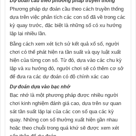
Dự đoán cầu theo phương pháp truyền thống
Phương pháp dự đoán cầu theo cách truyền thống
dựa trên việc phân tích các con số đã về trong các
kỳ quay trước, đặc biệt là những số có xu hướng
lặp lại nhiều lần.
Bằng cách xem xét lịch sử kết quả xổ số, người
chơi có thể phát hiện ra tần suất và quy luật xuất
hiện của từng con số. Từ đó, dựa vào các chu kỳ
lặp và xu hướng đó, người chơi sẽ có thêm cơ sở
để đưa ra các dự đoán có độ chính xác cao
Dự đoán dựa vào bạc nhớ
Bạc nhớ là một phương pháp được nhiều người
chơi kinh nghiệm đánh giá cao, dựa trên sự quan
sát tần suất lặp lại của các con số qua các kỳ
quay. Những con số thường xuất hiện gần nhau
hoặc theo chuỗi trong quá khứ sẽ được xem xét