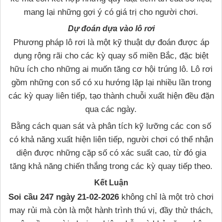
mang lại những gợi ý có giá trị cho người chơi.
Dự đoán dựa vào lô rơi
Phương pháp lô rơi là một kỹ thuật dự đoán được áp
dụng rộng rãi cho các kỳ quay số miền Bắc, đặc biệt
hữu ích cho những ai muốn tăng cơ hội trúng lô. Lô rơi
gồm những con số có xu hướng lặp lại nhiều lần trong
các kỳ quay liên tiếp, tạo thành chuỗi xuất hiện đều đặn
qua các ngày.
Bằng cách quan sát và phân tích kỹ lưỡng các con số
có khả năng xuất hiện liên tiếp, người chơi có thể nhận
diện được những cặp số có xác suất cao, từ đó gia
tăng khả năng chiến thắng trong các kỳ quay tiếp theo.
Kết Luận
Soi cầu 247 ngày 21-02-2026
không chỉ là một trò chơi
may rủi mà còn là một hành trình thú vị, đầy thử thách,