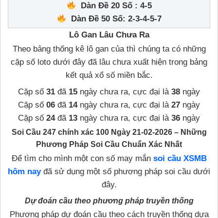
Dàn Đề 20 Số : 4-5
Dàn Đề 50 Số: 2-3-4-5-7
Lô Gan Lâu Chưa Ra
Theo bảng thống kê lô gan của thì chúng ta có những
cặp số loto dưới đây đã lâu chưa xuất hiện trong bảng
kết quả xổ số miền bắc.
Cặp số
31
đã
15
ngày chưa ra, cực đại là
38
ngày
Cặp số
06
đã
14
ngày chưa ra, cực đại là
27
ngày
Cặp số
24
đã
13
ngày chưa ra, cực đại là
36
ngày
Soi Cầu 247 chính xác 100 Ngày 21-02-2026 – Những
Phương Pháp Soi Cầu Chuẩn Xác Nhất
Để tìm cho mình một con số may mắn
soi cầu XSMB
hôm nay
đã sử dụng một số phương pháp soi cầu dưới
đây.
Dự đoán cầu theo phương pháp truyền thống
Phương pháp dự đoán cầu theo cách truyền thống dựa