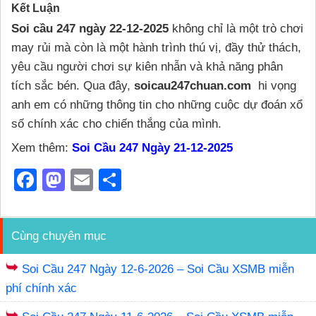
Kết Luận
Soi cầu 247 ngày 22-12-2025
không chỉ là một trò chơi
may rủi mà còn là một hành trình thú vị, đầy thử thách,
yêu cầu người chơi sự kiên nhẫn và khả năng phân
tích sắc bén. Qua đây,
soicau247chuan.com
hi vọng
anh em có những thông tin cho những cuộc dự đoán xổ
số chính xác cho chiến thắng của mình.
Xem thêm:
Soi Cầu 247 Ngày 21-12-2025
F
M
E
S
a
a
m
h
c
st
ail
ar
Cùng chuyên mục
e
o
e
b
d
Soi Cầu 247 Ngày 12-6-2026 – Soi Cầu XSMB miễn
o
o
phí chính xác
o
n