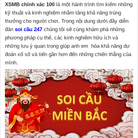
XSMB chính xác 100
là một hành trình tìm kiếm những
kỹ thuật và kinh nghiệm nhằm tăng khả năng trúng
thưởng cho người chơi. Trong nội dung dưới đây diễn
đàn
soi cầu 247
chúng tôi sẽ cùng khám phá những
phương pháp cụ thể, các kinh nghiệm hữu ích và
những lưu ý quan trọng giúp anh em hóa khả năng dự
đoán xổ số và tiến gần hơn đến những chiến thắng của
mình.