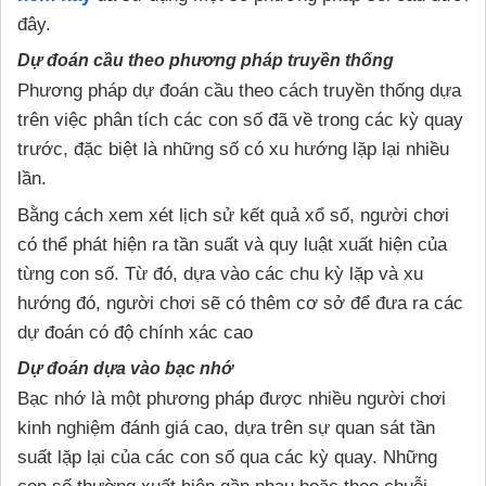
đây.
Dự đoán cầu theo phương pháp truyền thống
Phương pháp dự đoán cầu theo cách truyền thống dựa
trên việc phân tích các con số đã về trong các kỳ quay
trước, đặc biệt là những số có xu hướng lặp lại nhiều
lần.
Bằng cách xem xét lịch sử kết quả xổ số, người chơi
có thể phát hiện ra tần suất và quy luật xuất hiện của
từng con số. Từ đó, dựa vào các chu kỳ lặp và xu
hướng đó, người chơi sẽ có thêm cơ sở để đưa ra các
dự đoán có độ chính xác cao
Dự đoán dựa vào bạc nhớ
Bạc nhớ là một phương pháp được nhiều người chơi
kinh nghiệm đánh giá cao, dựa trên sự quan sát tần
suất lặp lại của các con số qua các kỳ quay. Những