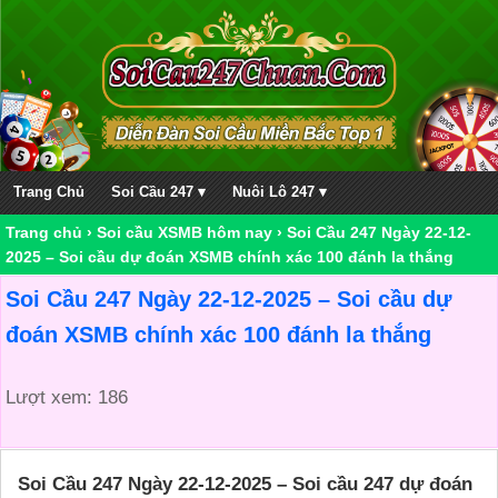
Trang Chủ
Soi Cầu 247 ▾
Nuôi Lô 247 ▾
Trang chủ
›
Soi cầu XSMB hôm nay
›
Soi Cầu 247 Ngày 22-12-
2025 – Soi cầu dự đoán XSMB chính xác 100 đánh la thắng
Soi Cầu 247 Ngày 22-12-2025 – Soi cầu dự
đoán XSMB chính xác 100 đánh la thắng
Lượt xem:
186
Soi Cầu 247 Ngày 22-12-2025 – Soi cầu 247 dự đoán