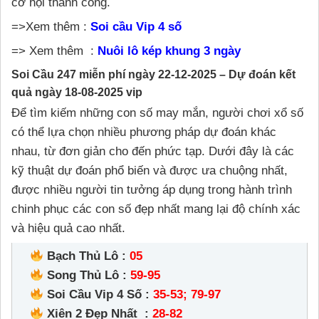
cơ hội thành công.
=>Xem thêm :
Soi cầu Vip 4 số
=> Xem thêm :
Nuôi lô kép khung 3 ngày
Soi Cầu 247 miễn phí ngày 22-12-2025
– Dự đoán kết
quả ngày 18-08-2025 vip
Để tìm kiếm những con số may mắn, người chơi xổ số
có thể lựa chọn nhiều phương pháp dự đoán khác
nhau, từ đơn giản cho đến phức tạp. Dưới đây là các
kỹ thuật dự đoán phổ biến và được ưa chuộng nhất,
được nhiều người tin tưởng áp dụng trong hành trình
chinh phục các con số đẹp nhất mang lại độ chính xác
và hiệu quả cao nhất.
Bạch Thủ Lô :
05
Song Thủ Lô :
59-95
Soi Cầu Vip 4 Số :
35-53; 79-97
Xiên 2 Đẹp Nhất :
28-82