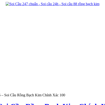
6 – Soi Cầu Rồng Bạch Kim Chính Xác 100