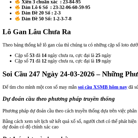
Xiên 3 chuẩn xác : 23-84-95
Dàn Lô 6 Số : 23-32-06-60-59-95
Dàn Đề 20 Số : 2-3
Dàn Đề 50 Số: 1-2-3-7-8
Lô Gan Lâu Chưa Ra
Theo bảng thống kê lô gan của thì chúng ta có những cặp số loto dưới
Cặp số
53
đã
14
ngày chưa ra, cực đại là
25
ngày
Cặp số
71
đã
12
ngày chưa ra, cực đại là
19
ngày
Soi Cầu 247 Ngày 24-03-2026 – Những Ph
Để tìm cho mình một con số may mắn
soi cầu XSMB hôm nay
đã sử
Dự đoán cầu theo phương pháp truyền thống
Phương pháp dự đoán cầu theo cách truyền thống dựa trên việc phân tí
Bằng cách xem xét lịch sử kết quả xổ số, người chơi có thể phát hiện 
dự đoán có độ chính xác cao