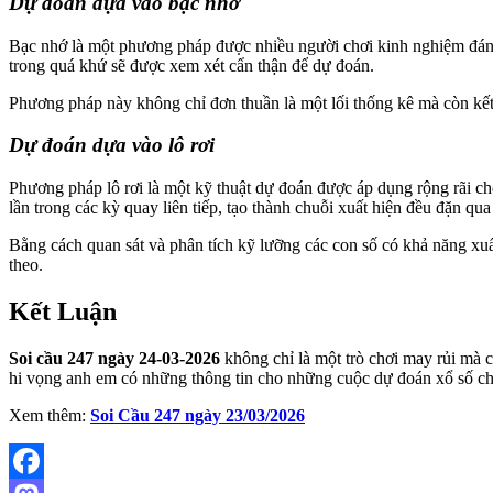
Dự đoán dựa vào bạc nhớ
Bạc nhớ là một phương pháp được nhiều người chơi kinh nghiệm đánh g
trong quá khứ sẽ được xem xét cẩn thận để dự đoán.
Phương pháp này không chỉ đơn thuần là một lối thống kê mà còn kết h
Dự đoán dựa vào lô rơi
Phương pháp lô rơi là một kỹ thuật dự đoán được áp dụng rộng rãi ch
lần trong các kỳ quay liên tiếp, tạo thành chuỗi xuất hiện đều đặn qua
Bằng cách quan sát và phân tích kỹ lưỡng các con số có khả năng xuất
theo.
Kết Luận
Soi cầu 247 ngày 24-03-2026
không chỉ là một trò chơi may rủi mà c
hi vọng anh em có những thông tin cho những cuộc dự đoán xổ số ch
Xem thêm:
Soi Cầu 247 ngày 23/03/2026