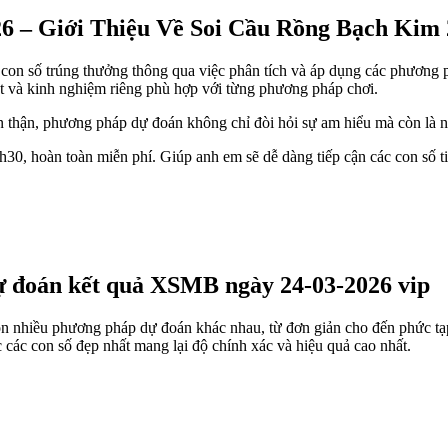
26 – Giới Thiệu Về Soi Cầu Rồng Bạch Kim
m con số trúng thưởng thông qua việc phân tích và áp dụng các phươn
t và kinh nghiệm riêng phù hợp với từng phương pháp chơi.
cẩn thận, phương pháp dự đoán không chỉ đòi hỏi sự am hiểu mà còn là
30, hoàn toàn miễn phí. Giúp anh em sẽ dễ dàng tiếp cận các con số ti
 đoán kết quả XSMB ngày 24-03-2026 vip
n nhiều phương pháp dự đoán khác nhau, từ đơn giản cho đến phức tạp
 các con số đẹp nhất mang lại độ chính xác và hiệu quả cao nhất.