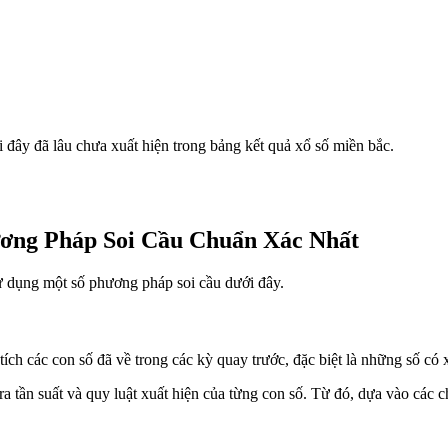
 đây đã lâu chưa xuất hiện trong bảng kết quả xổ số miền bắc.
ương Pháp Soi Cầu Chuẩn Xác Nhất
 dụng một số phương pháp soi cầu dưới đây.
ch các con số đã về trong các kỳ quay trước, đặc biệt là những số có x
ra tần suất và quy luật xuất hiện của từng con số. Từ đó, dựa vào các 