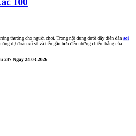
Xác 100
trúng thưởng cho người chơi. Trong nội dung dưới đây diễn đàn
soi
năng dự đoán xổ số và tiến gần hơn đến những chiến thắng của
ầu 247 Ngày 24-03-2026