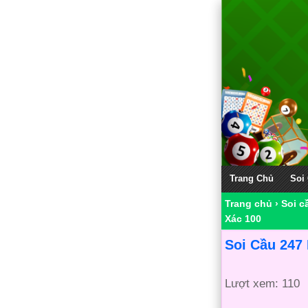
Trang Chủ
Soi
Trang chủ
›
Soi 
Xác 100
Soi Cầu 247
Lượt xem:
110