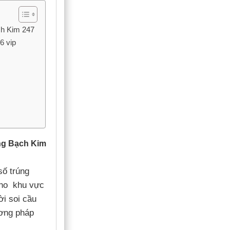
ch Kim 247
6 vip
ồng Bạch Kim
số trúng
cho khu vực
ời soi cầu
ương pháp