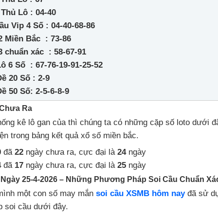
Thủ Lô : 04-40
ầu Vip 4 Số :
04-40-68-86
2 Miền Bắc : 73-86
3 chuẩn xác : 58-67-91
ô 6 Số : 67-76-19-91-25-52
ề 20 Số : 2-9
ề 50 Số: 2-5-6-8-9
 Chưa Ra
ống kê lô gan của thì chúng ta có những cặp số loto dưới đ
ện trong bảng kết quả xổ số miền bắc.
0
đã
22
ngày chưa ra, cực đại là
24
ngày
4
đã
17
ngày chưa ra, cực đại là
25
ngày
 Ngày 25-4-2026 – Những Phương Pháp Soi Cầu Chuẩn Xá
 mình một con số may mắn
soi cầu XSMB hôm nay
đã sử d
 soi cầu dưới đây.