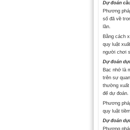
Dự đoán cầu
Phương pháp
số đã về tro
lần.
Bằng cách xe
quy luật xuấ
người chơi 
Dự đoán dự
Bạc nhớ là 
trên sự quan
thường xuất
để dự đoán.
Phương pháp
quy luật tiề
Dự đoán dựa
Phương pháp 