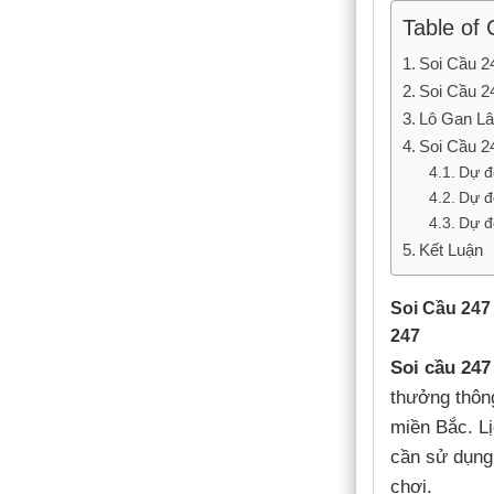
Table of 
Soi Cầu 2
Soi Cầu 2
Lô Gan L
Soi Cầu 2
Dự đ
Dự đ
Dự đ
Kết Luận
Soi Cầu 247
247
Soi cầu 247
thưởng thôn
miền Bắc. L
cần sử dụng
chơi.