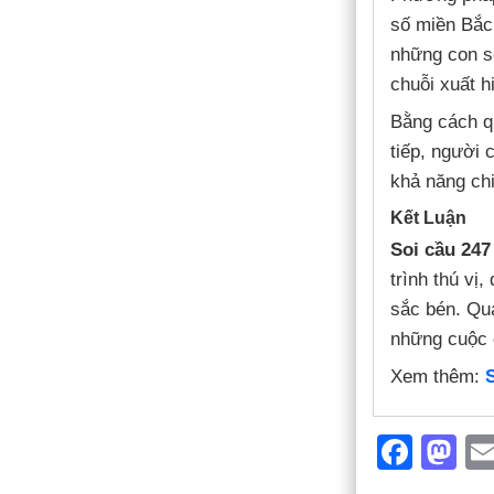
số miền Bắc,
những con số
chuỗi xuất h
Bằng cách qu
tiếp, người 
khả năng chi
Kết Luận
Soi cầu 247
trình thú vị
sắc bén. Qu
những cuộc 
Xem thêm:
F
M
a
a