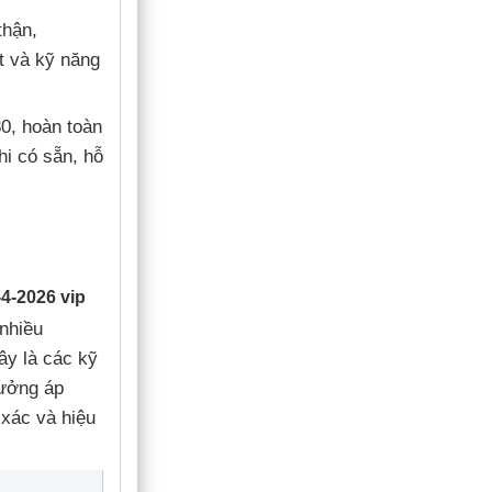
thận,
t và kỹ năng
0, hoàn toàn
hi có sẵn, hỗ
4-2026 vip
nhiều
ây là các kỹ
tưởng áp
 xác và hiệu