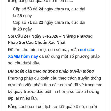
trong bảng kết quả xổ số miền bắc.
Cặp số
53
đã
24
ngày chưa ra, cực đại
là
25
ngày
Cặp số
71
đã
22
ngày chưa ra, cực đại
là
28
ngày
Soi Cầu 247 Ngày 3-4-2026 – Những Phương
Pháp Soi Cầu Chuẩn Xác Nhất
Để tìm cho mình một con số may mắn
soi cầu
XSMB hôm nay
đã sử dụng một số phương pháp
soi cầu dưới đây.
Dự đoán cầu theo phương pháp truyền thống
Phương pháp dự đoán cầu theo cách truyền thống
dựa trên việc phân tích các con số đã về trong các
kỳ quay trước, đặc biệt là những số có xu hướng
lặp lại nhiều lần.
Bằng cách xem xét lịch sử kết quả xổ số, người