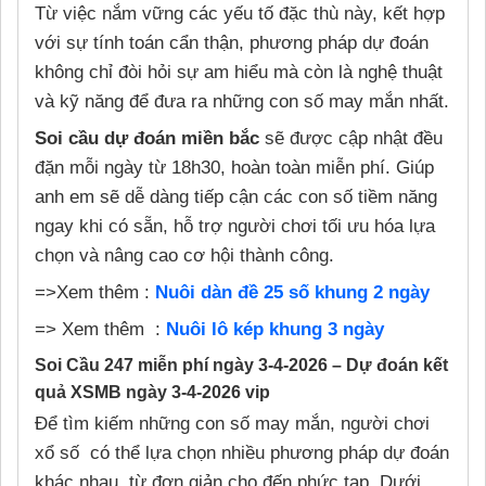
Từ việc nắm vững các yếu tố đặc thù này, kết hợp
với sự tính toán cẩn thận, phương pháp dự đoán
không chỉ đòi hỏi sự am hiểu mà còn là nghệ thuật
và kỹ năng để đưa ra những con số may mắn nhất.
Soi cầu dự đoán miền bắc
sẽ được cập nhật đều
đặn mỗi ngày từ 18h30, hoàn toàn miễn phí. Giúp
anh em sẽ dễ dàng tiếp cận các con số tiềm năng
ngay khi có sẵn, hỗ trợ người chơi tối ưu hóa lựa
chọn và nâng cao cơ hội thành công.
=>Xem thêm :
Nuôi dàn đề 25 số khung 2 ngày
=> Xem thêm :
Nuôi lô kép khung 3 ngày
Soi Cầu 247 miễn phí ngày 3-4-2026
– Dự đoán kết
quả XSMB ngày 3-4-2026 vip
Để tìm kiếm những con số may mắn, người chơi
xổ số có thể lựa chọn nhiều phương pháp dự đoán
khác nhau, từ đơn giản cho đến phức tạp. Dưới