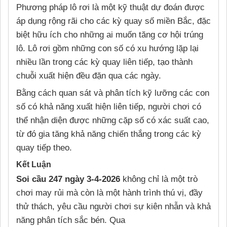
Phương pháp lô rơi là một kỹ thuật dự đoán được
áp dụng rộng rãi cho các kỳ quay số miền Bắc, đặc
biệt hữu ích cho những ai muốn tăng cơ hội trúng
lô. Lô rơi gồm những con số có xu hướng lặp lại
nhiều lần trong các kỳ quay liên tiếp, tạo thành
chuỗi xuất hiện đều đặn qua các ngày.
Bằng cách quan sát và phân tích kỹ lưỡng các con
số có khả năng xuất hiện liên tiếp, người chơi có
thể nhận diện được những cặp số có xác suất cao,
từ đó gia tăng khả năng chiến thắng trong các kỳ
quay tiếp theo.
Kết Luận
Soi cầu 247 ngày 3-4-2026
không chỉ là một trò
chơi may rủi mà còn là một hành trình thú vị, đầy
thử thách, yêu cầu người chơi sự kiên nhẫn và khả
năng phân tích sắc bén. Qua