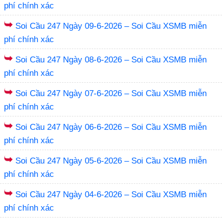
phí chính xác
Soi Cầu 247 Ngày 09-6-2026 – Soi Cầu XSMB miễn
phí chính xác
Soi Cầu 247 Ngày 08-6-2026 – Soi Cầu XSMB miễn
phí chính xác
Soi Cầu 247 Ngày 07-6-2026 – Soi Cầu XSMB miễn
phí chính xác
Soi Cầu 247 Ngày 06-6-2026 – Soi Cầu XSMB miễn
phí chính xác
Soi Cầu 247 Ngày 05-6-2026 – Soi Cầu XSMB miễn
phí chính xác
Soi Cầu 247 Ngày 04-6-2026 – Soi Cầu XSMB miễn
phí chính xác