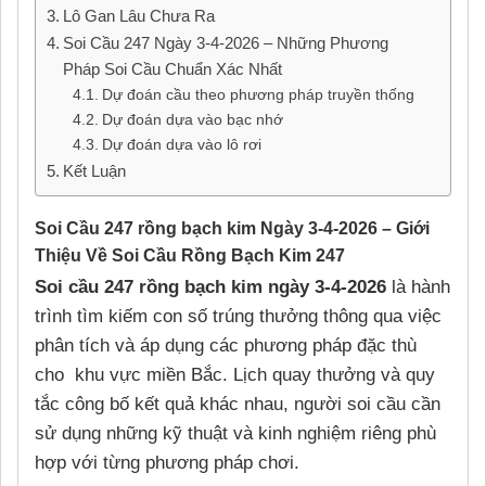
Lô Gan Lâu Chưa Ra
Soi Cầu 247 Ngày 3-4-2026 – Những Phương
Pháp Soi Cầu Chuẩn Xác Nhất
Dự đoán cầu theo phương pháp truyền thống
Dự đoán dựa vào bạc nhớ
Dự đoán dựa vào lô rơi
Kết Luận
Soi Cầu 247 rồng bạch kim Ngày 3-4-2026 – Giới
Thiệu Về Soi Cầu Rồng Bạch Kim 247
Soi cầu 247 rồng bạch kim ngày 3-4-2026
là hành
trình tìm kiếm con số trúng thưởng thông qua việc
phân tích và áp dụng các phương pháp đặc thù
cho khu vực miền Bắc. Lịch quay thưởng và quy
tắc công bố kết quả khác nhau, người soi cầu cần
sử dụng những kỹ thuật và kinh nghiệm riêng phù
hợp với từng phương pháp chơi.