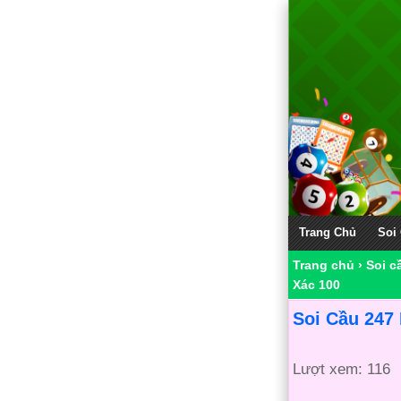
Trang Chủ
Soi
Trang chủ
›
Soi 
Xác 100
Soi Cầu 247
Lượt xem:
116