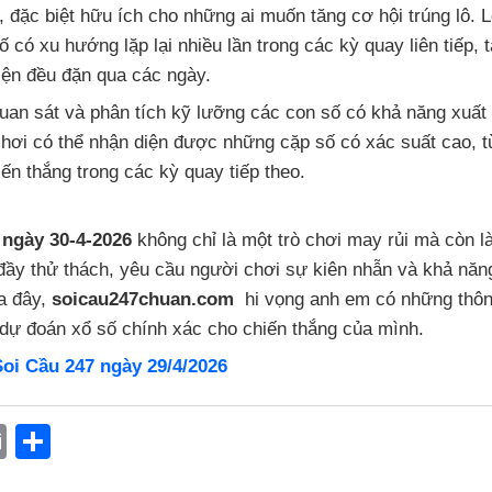
 đặc biệt hữu ích cho những ai muốn tăng cơ hội trúng lô. 
 có xu hướng lặp lại nhiều lần trong các kỳ quay liên tiếp, 
iện đều đặn qua các ngày.
an sát và phân tích kỹ lưỡng các con số có khả năng xuất 
chơi có thể nhận diện được những cặp số có xác suất cao, t
ến thắng trong các kỳ quay tiếp theo.
 ngày 30-4-2026
không chỉ là một trò chơi may rủi mà còn l
, đầy thử thách, yêu cầu người chơi sự kiên nhẫn và khả năn
a đây,
soicau247chuan.com
hi vọng anh em có những thôn
dự đoán xổ số chính xác cho chiến thắng của mình.
Soi Cầu 247 ngày 29/4/2026
E
S
m
h