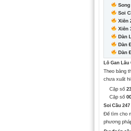
Song 
Soi C
Xiên 
Xiên 
Dàn L
Dàn Đ
Dàn Đ
Lô Gan Lâu
Theo bảng th
chưa xuất hi
Cặp số
2
Cặp số
0
Soi Cầu 247
Để tìm cho
phương pháp