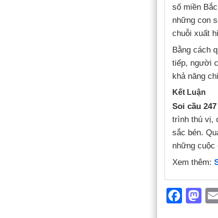
số miền Bắc,
những con số
chuỗi xuất h
Bằng cách qu
tiếp, người 
khả năng chi
Kết Luận
Soi cầu 247
trình thú vị
sắc bén. Qu
những cuộc 
Xem thêm:
F
M
a
a