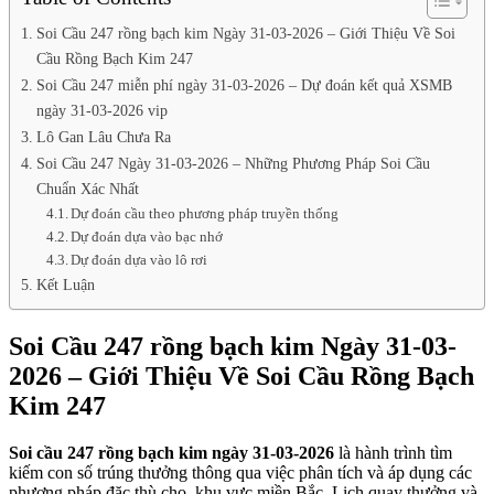
Soi Cầu 247 rồng bạch kim Ngày 31-03-2026 – Giới Thiệu Về Soi
Cầu Rồng Bạch Kim 247
Soi Cầu 247 miễn phí ngày 31-03-2026 – Dự đoán kết quả XSMB
ngày 31-03-2026 vip
Lô Gan Lâu Chưa Ra
Soi Cầu 247 Ngày 31-03-2026 – Những Phương Pháp Soi Cầu
Chuẩn Xác Nhất
Dự đoán cầu theo phương pháp truyền thống
Dự đoán dựa vào bạc nhớ
Dự đoán dựa vào lô rơi
Kết Luận
Soi Cầu 247 rồng bạch kim Ngày 31-03-
2026 – Giới Thiệu Về Soi Cầu Rồng Bạch
Kim 247
Soi cầu 247 rồng bạch kim ngày 31-03-2026
là hành trình tìm
kiếm con số trúng thưởng thông qua việc phân tích và áp dụng các
phương pháp đặc thù cho khu vực miền Bắc. Lịch quay thưởng và