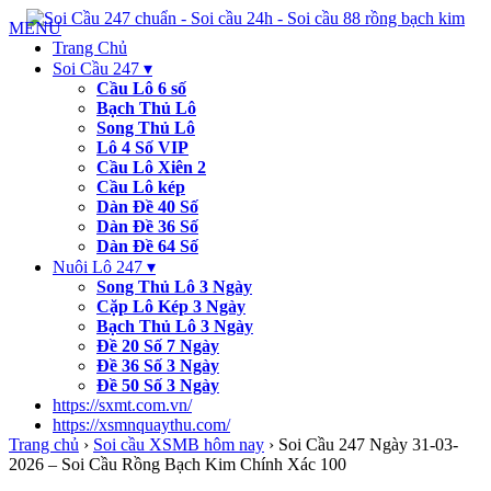
MENU
Trang Chủ
Soi Cầu 247 ▾
Cầu Lô 6 số
Bạch Thủ Lô
Song Thủ Lô
Lô 4 Số VIP
Cầu Lô Xiên 2
Cầu Lô kép
Dàn Đề 40 Số
Dàn Đề 36 Số
Dàn Đề 64 Số
Nuôi Lô 247 ▾
Song Thủ Lô 3 Ngày
Cặp Lô Kép 3 Ngày
Bạch Thủ Lô 3 Ngày
Đề 20 Số 7 Ngày
Đề 36 Số 3 Ngày
Đề 50 Số 3 Ngày
https://sxmt.com.vn/
https://xsmnquaythu.com/
Trang chủ
›
Soi cầu XSMB hôm nay
›
Soi Cầu 247 Ngày 31-03-
2026 – Soi Cầu Rồng Bạch Kim Chính Xác 100