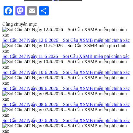
Facebook
Mastodon
Email
Share
Cùng chuyên mục
Soi Cầu 247 Ngày 12-6-2026 – Soi Cầu XSMB miễn phí chính xác
Soi Cầu 247 Ngày 11-6-2026 – Soi Cầu XSMB miễn phí chính xác
Soi Cầu 247 Ngày 10-6-2026 – Soi Cầu XSMB miễn phí chính xác
Soi Cầu 247 Ngày 09-6-2026 – Soi Cầu XSMB miễn phí chính xác
Soi Cầu 247 Ngày 08-6-2026 – Soi Cầu XSMB miễn phí chính xác
Soi Cầu 247 Ngày 07-6-2026 – Soi Cầu XSMB miễn phí chính xác