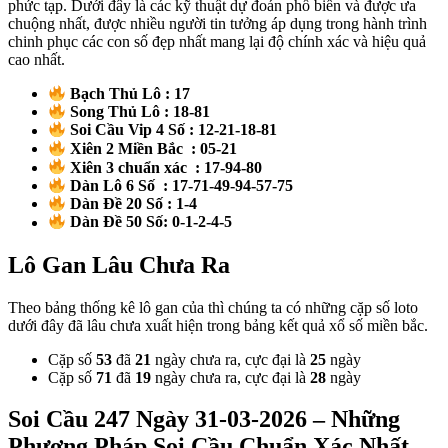
phức tạp. Dưới đây là các kỹ thuật dự đoán phổ biến và được ưa
chuộng nhất, được nhiều người tin tưởng áp dụng trong hành trình
chinh phục các con số đẹp nhất mang lại độ chính xác và hiệu quả
cao nhất.
Bạch Thủ Lô : 17
Song Thủ Lô : 18-81
Soi Cầu Vip 4 Số :
12-21-18-81
Xiên 2 Miền Bắc : 05-21
Xiên 3 chuẩn xác : 17-94-80
Dàn Lô 6 Số :
17-71-49-94-57-75
Dàn Đề 20 Số : 1-4
Dàn Đề 50 Số: 0-1-2-4-5
Lô Gan Lâu Chưa Ra
Theo bảng thống kê lô gan của thì chúng ta có những cặp số loto
dưới đây đã lâu chưa xuất hiện trong bảng kết quả xổ số miền bắc.
Cặp số
53
đã
21
ngày chưa ra, cực đại là
25
ngày
Cặp số
71
đã
19
ngày chưa ra, cực đại là
28
ngày
Soi Cầu 247 Ngày 31-03-2026 – Những
Phương Pháp Soi Cầu Chuẩn Xác Nhất