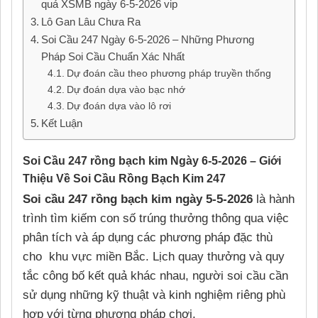
quả XSMB ngày 6-5-2026 vip
Lô Gan Lâu Chưa Ra
Soi Cầu 247 Ngày 6-5-2026 – Những Phương
Pháp Soi Cầu Chuẩn Xác Nhất
Dự đoán cầu theo phương pháp truyền thống
Dự đoán dựa vào bạc nhớ
Dự đoán dựa vào lô rơi
Kết Luận
Soi Cầu 247 rồng bạch kim Ngày 6-5-2026 – Giới
Thiệu Về Soi Cầu Rồng Bạch Kim 247
Soi cầu 247 rồng bạch kim ngày 5-5-2026
là hành
trình tìm kiếm con số trúng thưởng thông qua việc
phân tích và áp dụng các phương pháp đặc thù
cho khu vực miền Bắc. Lịch quay thưởng và quy
tắc công bố kết quả khác nhau, người soi cầu cần
sử dụng những kỹ thuật và kinh nghiệm riêng phù
hợp với từng phương pháp chơi.