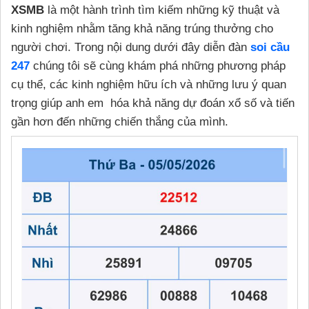
XSMB
là một hành trình tìm kiếm những kỹ thuật và
kinh nghiệm nhằm tăng khả năng trúng thưởng cho
người chơi. Trong nội dung dưới đây diễn đàn
soi cầu
247
chúng tôi sẽ cùng khám phá những phương pháp
cụ thể, các kinh nghiệm hữu ích và những lưu ý quan
trọng giúp anh em hóa khả năng dự đoán xổ số và tiến
gần hơn đến những chiến thắng của mình.