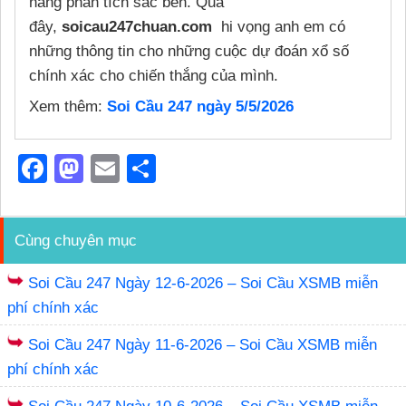
năng phân tích sắc bén. Qua
đây,
soicau247chuan.com
hi vọng anh em có
những thông tin cho những cuộc dự đoán xổ số
chính xác cho chiến thắng của mình.
Xem thêm:
Soi Cầu 247 ngày 5/5/2026
F
M
E
S
a
a
m
h
c
st
ail
ar
Cùng chuyên mục
e
o
e
b
d
Soi Cầu 247 Ngày 12-6-2026 – Soi Cầu XSMB miễn
o
o
phí chính xác
o
n
Soi Cầu 247 Ngày 11-6-2026 – Soi Cầu XSMB miễn
k
phí chính xác