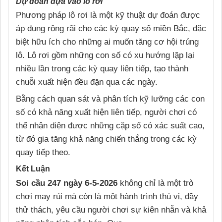
Dự đoán dựa vào lô rơi
Phương pháp lô rơi là một kỹ thuật dự đoán được
áp dụng rộng rãi cho các kỳ quay số miền Bắc, đặc
biệt hữu ích cho những ai muốn tăng cơ hội trúng
lô. Lô rơi gồm những con số có xu hướng lặp lại
nhiều lần trong các kỳ quay liên tiếp, tạo thành
chuỗi xuất hiện đều đặn qua các ngày.
Bằng cách quan sát và phân tích kỹ lưỡng các con
số có khả năng xuất hiện liên tiếp, người chơi có
thể nhận diện được những cặp số có xác suất cao,
từ đó gia tăng khả năng chiến thắng trong các kỳ
quay tiếp theo.
Kết Luận
Soi cầu 247 ngày 6-5-2026
không chỉ là một trò
chơi may rủi mà còn là một hành trình thú vị, đầy
thử thách, yêu cầu người chơi sự kiên nhẫn và khả