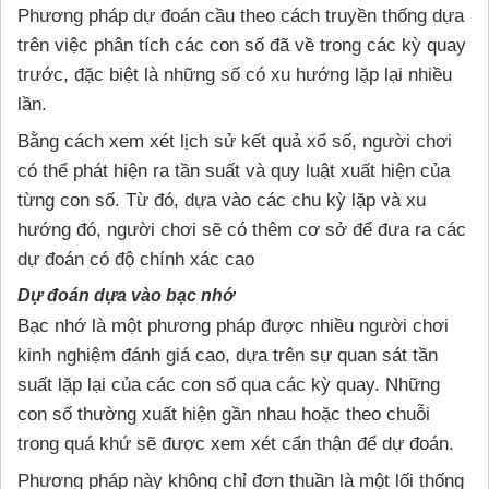
Phương pháp dự đoán cầu theo cách truyền thống dựa
trên việc phân tích các con số đã về trong các kỳ quay
trước, đặc biệt là những số có xu hướng lặp lại nhiều
lần.
Bằng cách xem xét lịch sử kết quả xổ số, người chơi
có thể phát hiện ra tần suất và quy luật xuất hiện của
từng con số. Từ đó, dựa vào các chu kỳ lặp và xu
hướng đó, người chơi sẽ có thêm cơ sở để đưa ra các
dự đoán có độ chính xác cao
Dự đoán dựa vào bạc nhớ
Bạc nhớ là một phương pháp được nhiều người chơi
kinh nghiệm đánh giá cao, dựa trên sự quan sát tần
suất lặp lại của các con số qua các kỳ quay. Những
con số thường xuất hiện gần nhau hoặc theo chuỗi
trong quá khứ sẽ được xem xét cẩn thận để dự đoán.
Phương pháp này không chỉ đơn thuần là một lối thống