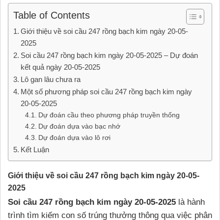
Table of Contents
Giới thiệu về soi cầu 247 rồng bạch kim ngày 20-05-
2025
Soi cầu 247 rồng bạch kim ngày 20-05-2025 – Dự đoán
kết quả ngày 20-05-2025
Lô gan lâu chưa ra
Một số phương pháp soi cầu 247 rồng bạch kim ngày
20-05-2025
Dự đoán cầu theo phương pháp truyền thống
Dự đoán dựa vào bạc nhớ
Dự đoán dựa vào lô rơi
Kết Luận
Giới thiệu về soi cầu 247 rồng bạch kim ngày 20-05-
2025
Soi cầu 247 rồng bạch kim ngày 20-05-2025
là hành
trình tìm kiếm con số trúng thưởng thông qua việc phân