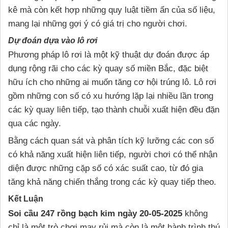
kê mà còn kết hợp những quy luật tiềm ẩn của số liệu,
mang lại những gợi ý có giá trị cho người chơi.
Dự đoán dựa vào lô rơi
Phương pháp lô rơi là một kỹ thuật dự đoán được áp
dụng rộng rãi cho các kỳ quay số miền Bắc, đặc biệt
hữu ích cho những ai muốn tăng cơ hội trúng lô. Lô rơi
gồm những con số có xu hướng lặp lại nhiều lần trong
các kỳ quay liên tiếp, tạo thành chuỗi xuất hiện đều đặn
qua các ngày.
Bằng cách quan sát và phân tích kỹ lưỡng các con số
có khả năng xuất hiện liên tiếp, người chơi có thể nhận
diện được những cặp số có xác suất cao, từ đó gia
tăng khả năng chiến thắng trong các kỳ quay tiếp theo.
Kết Luận
Soi cầu 247 rồng bạch kim ngày 20-05-2025
không
chỉ là một trò chơi may rủi mà còn là một hành trình thú