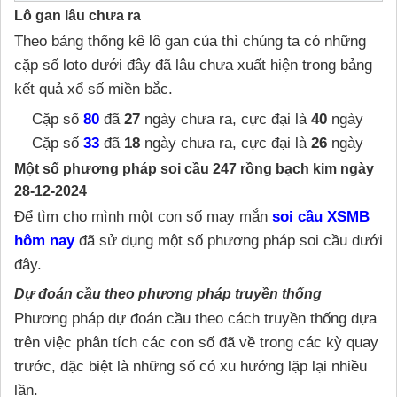
Lô gan lâu chưa ra
Theo bảng thống kê lô gan của thì chúng ta có những
cặp số loto dưới đây đã lâu chưa xuất hiện trong bảng
kết quả xổ số miền bắc.
Cặp số
80
đã
27
ngày chưa ra, cực đại là
40
ngày
Cặp số
33
đã
18
ngày chưa ra, cực đại là
26
ngày
Một số phương pháp soi cầu 247 rồng bạch kim ngày
28-12-2024
Để tìm cho mình một con số may mắn
soi cầu XSMB
hôm nay
đã sử dụng một số phương pháp soi cầu dưới
đây.
Dự đoán cầu theo phương pháp truyền thống
Phương pháp dự đoán cầu theo cách truyền thống dựa
trên việc phân tích các con số đã về trong các kỳ quay
trước, đặc biệt là những số có xu hướng lặp lại nhiều
lần.