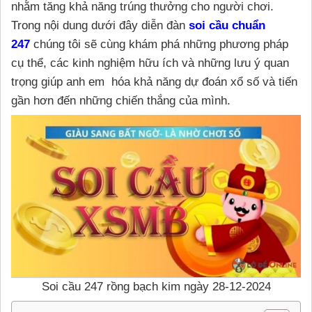
nhằm tăng khả năng trúng thưởng cho người chơi.
Trong nội dung dưới đây diễn đàn
soi cầu chuẩn
247
chúng tôi sẽ cùng khám phá những phương pháp
cụ thể, các kinh nghiệm hữu ích và những lưu ý quan
trọng giúp anh em hóa khả năng dự đoán xổ số và tiến
gần hơn đến những chiến thắng của mình.
Soi cầu 247 rồng bạch kim ngày 28-12-2024