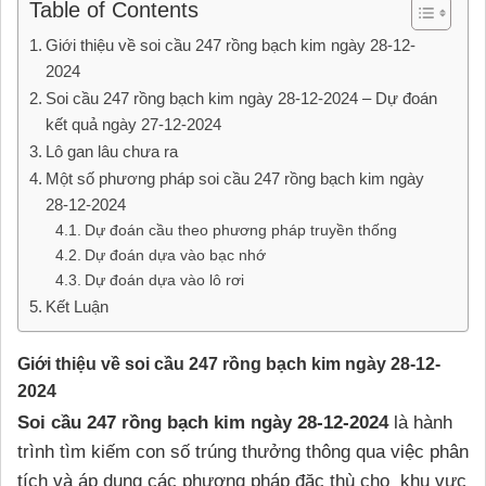
Table of Contents
Giới thiệu về soi cầu 247 rồng bạch kim ngày 28-12-
2024
Soi cầu 247 rồng bạch kim ngày 28-12-2024 – Dự đoán
kết quả ngày 27-12-2024
Lô gan lâu chưa ra
Một số phương pháp soi cầu 247 rồng bạch kim ngày
28-12-2024
Dự đoán cầu theo phương pháp truyền thống
Dự đoán dựa vào bạc nhớ
Dự đoán dựa vào lô rơi
Kết Luận
Giới thiệu về soi cầu 247 rồng bạch kim ngày 28-12-
2024
Soi cầu 247 rồng bạch kim ngày 28-12-2024
là hành
trình tìm kiếm con số trúng thưởng thông qua việc phân
tích và áp dụng các phương pháp đặc thù cho khu vực