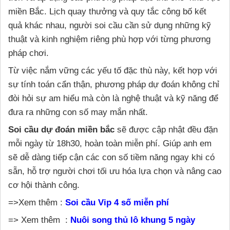
miền Bắc. Lịch quay thưởng và quy tắc công bố kết
quả khác nhau, người soi cầu cần sử dụng những kỹ
thuật và kinh nghiệm riêng phù hợp với từng phương
pháp chơi.
Từ việc nắm vững các yếu tố đặc thù này, kết hợp với
sự tính toán cẩn thận, phương pháp dự đoán không chỉ
đòi hỏi sự am hiểu mà còn là nghệ thuật và kỹ năng để
đưa ra những con số may mắn nhất.
Soi cầu dự đoán miền bắc
sẽ được cập nhật đều đặn
mỗi ngày từ 18h30, hoàn toàn miễn phí. Giúp anh em
sẽ dễ dàng tiếp cận các con số tiềm năng ngay khi có
sẵn, hỗ trợ người chơi tối ưu hóa lựa chọn và nâng cao
cơ hội thành công.
=>Xem thêm :
Soi cầu Vip 4 số miễn phí
=> Xem thêm :
Nuôi song thủ lô khung 5 ngày