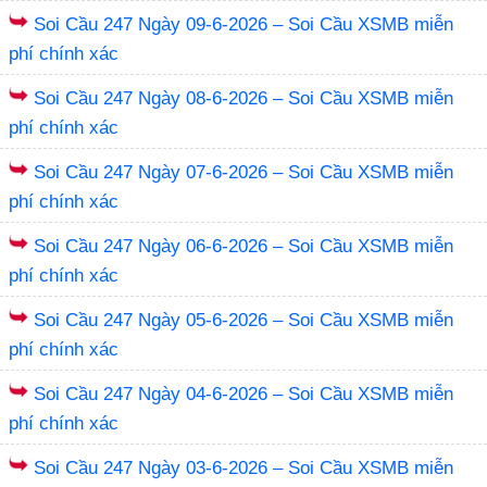
Soi Cầu 247 Ngày 09-6-2026 – Soi Cầu XSMB miễn
phí chính xác
Soi Cầu 247 Ngày 08-6-2026 – Soi Cầu XSMB miễn
phí chính xác
Soi Cầu 247 Ngày 07-6-2026 – Soi Cầu XSMB miễn
phí chính xác
Soi Cầu 247 Ngày 06-6-2026 – Soi Cầu XSMB miễn
phí chính xác
Soi Cầu 247 Ngày 05-6-2026 – Soi Cầu XSMB miễn
phí chính xác
Soi Cầu 247 Ngày 04-6-2026 – Soi Cầu XSMB miễn
phí chính xác
Soi Cầu 247 Ngày 03-6-2026 – Soi Cầu XSMB miễn