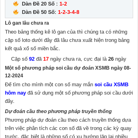
Dàn Đề 20 Số :
1-2
Dàn Đề 50 Số:
1-2-3-4-8
Lô gan lâu chưa ra
Theo bảng thống kê lô gan của thì chúng ta có những
cặp số loto dưới đây đã lâu chưa xuất hiện trong bảng
kết quả xổ số miền bắc.
Cặp số
92
đã
17
ngày chưa ra, cực đại là
26
ngày
Một số phương pháp soi cầu dự đoán XSMB ngày 08-
12-2024
Để tìm cho mình một con số may mắn
soi cầu XSMB
hôm nay
đã sử dụng một số phương pháp soi cầu dưới
đây.
Dự đoán cầu theo phương pháp truyền thống
Phương pháp dự đoán cầu theo cách truyền thống dựa
trên việc phân tích các con số đã về trong các kỳ quay
trước, đặc biệt là những số có xu hướng lặp lại nhiều